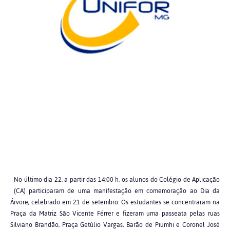
No último dia 22, a partir das 14:00 h, os alunos do Colégio de Aplicação
(CA) participaram de uma manifestação em comemoração ao Dia da
Árvore, celebrado em 21 de setembro. Os estudantes se concentraram na
Praça da Matriz São Vicente Férrer e fizeram uma passeata pelas ruas
Silviano Brandão, Praça Getúlio Vargas, Barão de Piumhi e Coronel José