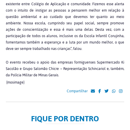
existente entre Colégio de Aplicação e comunidade. Fizemos esse alerta
com o intuito de instigar as pessoas a pensarem melhor em relação à
questão ambiental e ao cuidado que devemos ter quanto ao meio
ambiente. Nossa escola, cumprindo seu papel social, sempre promove
ações de conscientização e essa é mais uma delas. Desta vez, com a
participação de todos os alunos, inclusive os da Escola Infantil Corujinha,
fomentamos também a esperança e a luta por um mundo melhor, o que
deve ser sempre trabalhado nas crianças”, falou.
O evento recebeu o apoio das empresas formiguenses Supermercado Ki
Sacolão e Grupo Salomão Chicre – Representação Schincariol e, também,
da Polícia Militar de Minas Gerais.
{mosimage}
Compartilhar
FIQUE POR DENTRO