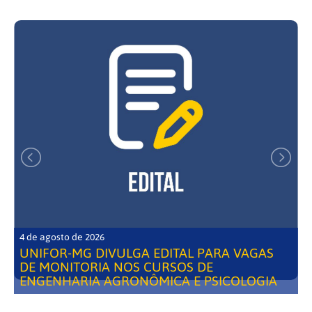
4 de agosto de 2026
UNIFOR-MG DIVULGA EDITAL PARA VAGAS
DE MONITORIA NOS CURSOS DE
ENGENHARIA AGRONÔMICA E PSICOLOGIA