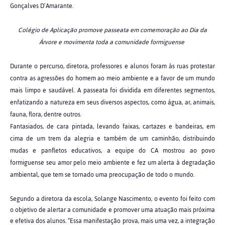
Gonçalves D’Amarante.
Colégio de Aplicação promove passeata em comemoração ao Dia da
Árvore e movimenta toda a comunidade formiguense
Durante o percurso, diretora, professores e alunos foram às ruas protestar
contra as agressões do homem ao meio ambiente e a favor de um mundo
mais limpo e saudável. A passeata foi dividida em diferentes segmentos,
enfatizando a natureza em seus diversos aspectos, como água, ar, animais,
fauna, flora, dentre outros.
Fantasiados, de cara pintada, levando faixas, cartazes e bandeiras, em
cima de um trem da alegria e também de um caminhão, distribuindo
mudas e panfletos educativos, a equipe do CA mostrou ao povo
formiguense seu amor pelo meio ambiente e fez um alerta à degradação
ambiental, que tem se tornado uma preocupação de todo o mundo.
Segundo a diretora da escola, Solange Nascimento, o evento foi feito com
o objetivo de alertar a comunidade e promover uma atuação mais próxima
e efetiva dos alunos. “Essa manifestação prova, mais uma vez, a integração