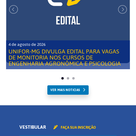
4 de agosto de 2026
UNIFOR-MG DIVULGA EDITAL PARA VAGAS
DE MONITORIA NOS CURSOS DE
ENGENHARIA AGRONÔMICA E PSICOLOGIA
VER MAIS NOTICIAS
VESTIBULAR
FAÇA SUA INSCRIÇÃO