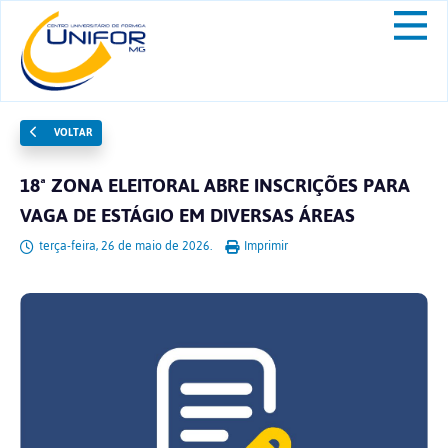
VOLTAR
18ª ZONA ELEITORAL ABRE INSCRIÇÕES PARA
VAGA DE ESTÁGIO EM DIVERSAS ÁREAS
terça-feira, 26 de maio de 2026.
Imprimir