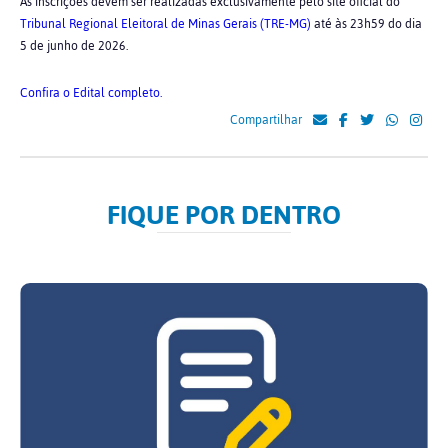
As inscrições devem ser realizadas exclusivamente pelo site oficial do
Tribunal Regional Eleitoral de Minas Gerais (TRE-MG)
até às 23h59 do dia
5 de junho de 2026.
Confira o Edital completo.
Compartilhar
FIQUE POR DENTRO