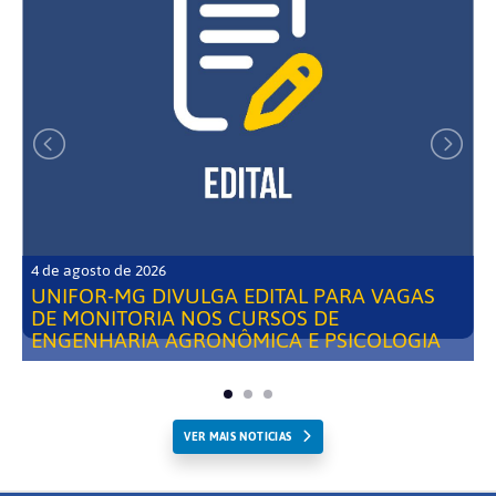
4 de agosto de 2026
UNIFOR-MG DIVULGA EDITAL PARA VAGAS
DE MONITORIA NOS CURSOS DE
ENGENHARIA AGRONÔMICA E PSICOLOGIA
VER MAIS NOTICIAS