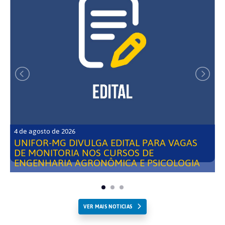
4 de agosto de 2026
UNIFOR-MG DIVULGA EDITAL PARA VAGAS
DE MONITORIA NOS CURSOS DE
ENGENHARIA AGRONÔMICA E PSICOLOGIA
VER MAIS NOTICIAS