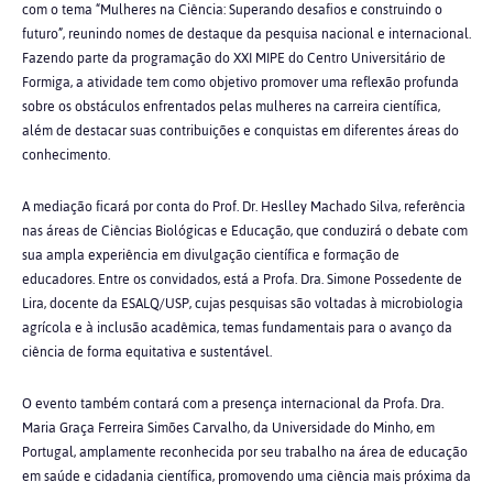
com o tema “Mulheres na Ciência: Superando desafios e construindo o
futuro”, reunindo nomes de destaque da pesquisa nacional e internacional.
Fazendo parte da programação do XXI MIPE do Centro Universitário de
Formiga, a atividade tem como objetivo promover uma reflexão profunda
sobre os obstáculos enfrentados pelas mulheres na carreira científica,
além de destacar suas contribuições e conquistas em diferentes áreas do
conhecimento.
A mediação ficará por conta do Prof. Dr. Heslley Machado Silva, referência
nas áreas de Ciências Biológicas e Educação, que conduzirá o debate com
sua ampla experiência em divulgação científica e formação de
educadores. Entre os convidados, está a Profa. Dra. Simone Possedente de
Lira, docente da ESALQ/USP, cujas pesquisas são voltadas à microbiologia
agrícola e à inclusão acadêmica, temas fundamentais para o avanço da
ciência de forma equitativa e sustentável.
O evento também contará com a presença internacional da Profa. Dra.
Maria Graça Ferreira Simões Carvalho, da Universidade do Minho, em
Portugal, amplamente reconhecida por seu trabalho na área de educação
em saúde e cidadania científica, promovendo uma ciência mais próxima da