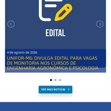
4 de agosto de 2026
UNIFOR-MG DIVULGA EDITAL PARA VAGAS
DE MONITORIA NOS CURSOS DE
ENGENHARIA AGRONÔMICA E PSICOLOGIA
VER MAIS NOTICIAS