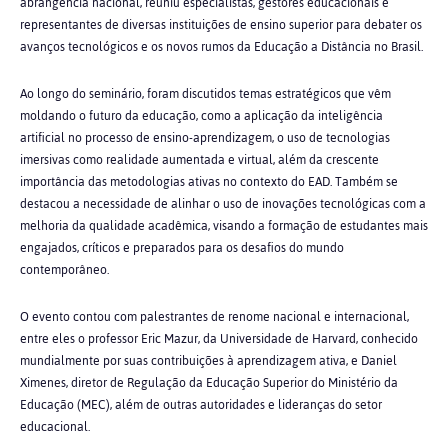
abrangência nacional, reuniu especialistas, gestores educacionais e
representantes de diversas instituições de ensino superior para debater os
avanços tecnológicos e os novos rumos da Educação a Distância no Brasil.
Ao longo do seminário, foram discutidos temas estratégicos que vêm
moldando o futuro da educação, como a aplicação da inteligência
artificial no processo de ensino-aprendizagem, o uso de tecnologias
imersivas como realidade aumentada e virtual, além da crescente
importância das metodologias ativas no contexto do EAD. Também se
destacou a necessidade de alinhar o uso de inovações tecnológicas com a
melhoria da qualidade acadêmica, visando a formação de estudantes mais
engajados, críticos e preparados para os desafios do mundo
contemporâneo.
O evento contou com palestrantes de renome nacional e internacional,
entre eles o professor Eric Mazur, da Universidade de Harvard, conhecido
mundialmente por suas contribuições à aprendizagem ativa, e Daniel
Ximenes, diretor de Regulação da Educação Superior do Ministério da
Educação (MEC), além de outras autoridades e lideranças do setor
educacional.