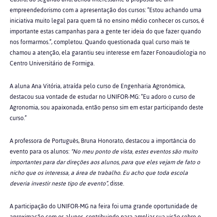
empreendedorismo com a apresentação dos cursos: “Estou achando uma
iniciativa muito legal para quem tá no ensino médio conhecer os cursos, é
importante estas campanhas para a gente ter ideia do que fazer quando
nos formarmos.”, completou. Quando questionada qual curso mais te
chamou a atenção, ela garantiu seu interesse em fazer Fonoaudiologia no
Centro Universitário de Formiga.
A aluna Ana Vitória, atraída pelo curso de Engenharia Agronômica,
destacou sua vontade de estudar no UNIFOR-MG: “Eu adoro o curso de
Agronomia, sou apaixonada, então penso sim em estar participando deste
curso.”
A professora de Português, Bruna Honorato, destacou a importância do
evento para os alunos:
“No meu ponto de vista, estes eventos são muito
importantes para dar direções aos alunos, para que eles vejam de fato o
nicho que os interessa, a área de trabalho. Eu acho que toda escola
deveria investir neste tipo de evento”
, disse.
A participação do UNIFOR-MG na feira foi uma grande oportunidade de