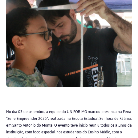
No dia 03 de setembro, a equipe do UNIFOR-MG marcou presença na Feira
“Ser e Empreender 2025”, realizada na Escola Estadual Senhora de Fátima,
em Santo Antônio do Monte. O evento teve início reuniu todos os alunos da
instituição, com foco especial nos estudantes do Ensino Médio, com o