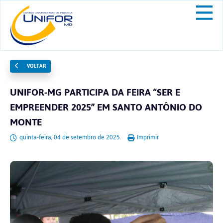
VOLTAR
UNIFOR-MG PARTICIPA DA FEIRA “SER E
EMPREENDER 2025” EM SANTO ANTÔNIO DO
MONTE
quinta-feira, 04 de setembro de 2025.
Imprimir