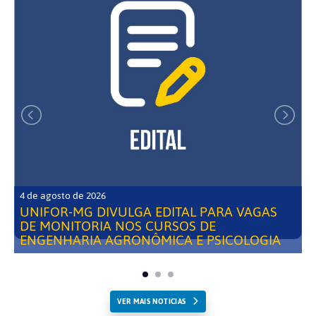
4 de agosto de 2026
UNIFOR-MG DIVULGA EDITAL PARA VAGAS
DE MONITORIA NOS CURSOS DE
ENGENHARIA AGRONÔMICA E PSICOLOGIA
VER MAIS NOTICIAS