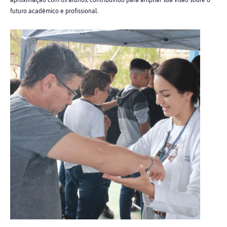
aproximação com os alunos, contribuindo para ampliar sua visão sobre o
futuro acadêmico e profissional.