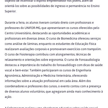
objetivo de incentivar o espírito empreendedor nos jovens, além de
orientá-los sobre as possibilidades de ingresso e permanência no Ensino
Superior.
Durante a feira, os alunos tiveram contato direto com profissionais e
professores do UNIFOR-MG, que apresentaram os cursos oferecidos pelo
Centro Universitário, destacando as oportunidades acadêmicas e
profissionais em diversas áreas.
O curso de Biomedicina ofereceu serviços
como análise de lâminas, enquanto os estudantes de Educação Física
realizaram avaliações corporais e promoveram exercícios com trampolim.
O curso de Fisioterapia contribuiu com alongamentos, técnicas de
relaxamento e orientações sobre ergonomia. O curso de Fonoaudiologia
destacou a importância do trabalho do fonoaudiólogo com dicas de saúde
vocal e bem-estar. Também participaram os cursos de Engenharia
Agronômica, Administração e Medicina Veterinária, oferecendo
informações sobre a atuação profissional em cada área. Além dos
coordenadores e professores dos cursos, o evento contou com a presença
de diversos alunos voluntários, que agregaram ainda mais conhecimento à
ação.