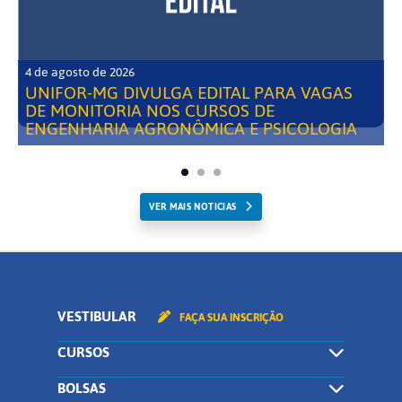
4 de agosto de 2026
UNIFOR-MG DIVULGA EDITAL PARA VAGAS
DE MONITORIA NOS CURSOS DE
ENGENHARIA AGRONÔMICA E PSICOLOGIA
VER MAIS NOTICIAS
VESTIBULAR
FAÇA SUA INSCRIÇÃO
CURSOS
BOLSAS