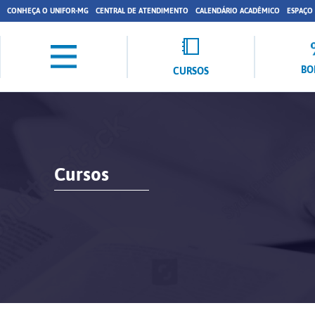
CONHEÇA O UNIFOR-MG
CENTRAL DE ATENDIMENTO
CALENDÁRIO ACADÊMICO
ESPAÇO
BO
CURSOS
Cursos