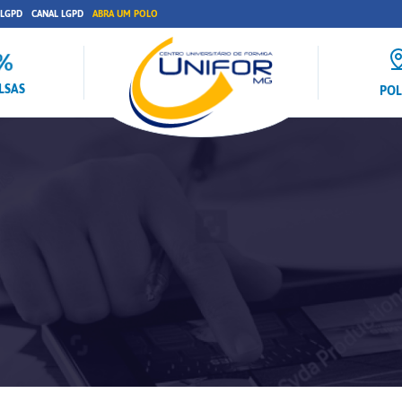
 LGPD
CANAL LGPD
ABRA UM POLO
LSAS
PO