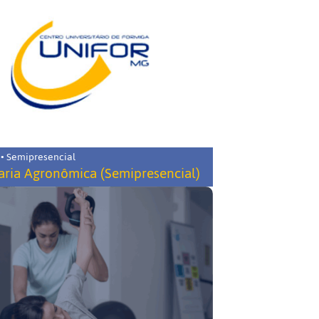
 • Semipresencial
ria Agronômica (Semipresencial)