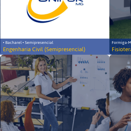
• Bacharel • Semipresencial
Formiga-MG
Engenharia Civil (Semipresencial)
Fisiote