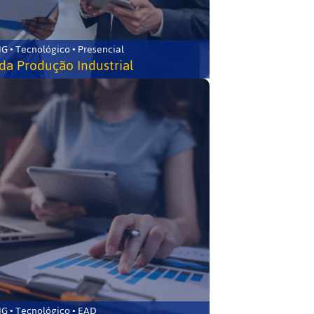
G • Tecnológico • Presencial
da Produção Industrial
G • Tecnológico • EAD