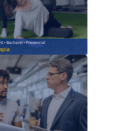
 • Bacharel • Presencial
rapia