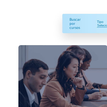
Buscar
Tipo
por
cursos