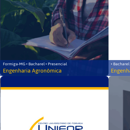
Formiga-MG • Bacharel • Presencial
• Bacharel
Engenharia Agronômica
Engenha