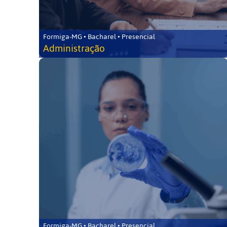
Formiga-MG • Bacharel • Presencial
Administração
Formiga-MG • Bacharel • Presencial