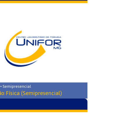
 • Semipresencial
o Física (Semipresencial)