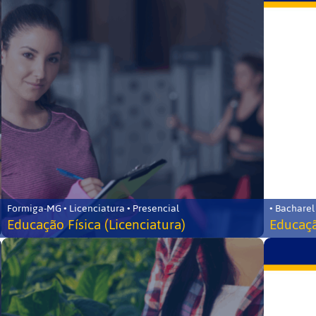
Formiga-MG • Licenciatura • Presencial
• Bacharel
Educação Física (Licenciatura)
Educaçã