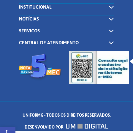
INSTITUCIONAL
NOTÍCIAS
SERVIÇOS
CENTRAL DE ATENDIMENTO
UNIFORMG - TODOS OS DIREITOS RESERVADOS.
Abrir a barra de ferramentas
DESENVOLVIDO POR