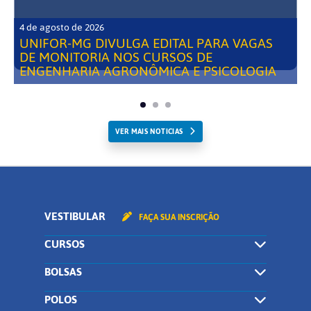
4 de agosto de 2026
UNIFOR-MG DIVULGA EDITAL PARA VAGAS
DE MONITORIA NOS CURSOS DE
ENGENHARIA AGRONÔMICA E PSICOLOGIA
VER MAIS NOTICIAS
VESTIBULAR
FAÇA SUA INSCRIÇÃO
CURSOS
BOLSAS
POLOS