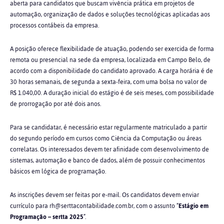
aberta para candidatos que buscam vivência prática em projetos de
automação, organização de dados e soluções tecnológicas aplicadas aos
processos contábeis da empresa.
A posição oferece flexibilidade de atuação, podendo ser exercida de forma
remota ou presencial na sede da empresa, localizada em Campo Belo, de
acordo com a disponibilidade do candidato aprovado. A carga horária é de
30 horas semanais, de segunda a sexta-feira, com uma bolsa no valor de
R$ 1.040,00. A duração inicial do estágio é de seis meses, com possibilidade
de prorrogação por até dois anos.
Para se candidatar, é necessário estar regularmente matriculado a partir
do segundo período em cursos como Ciência da Computação ou áreas
correlatas. Os interessados devem ter afinidade com desenvolvimento de
sistemas, automação e banco de dados, além de possuir conhecimentos
básicos em lógica de programação.
As inscrições devem ser feitas por e-mail. Os candidatos devem enviar
currículo para rh@serttacontabilidade.com.br, com o assunto “
Estágio em
Programação – sertta 2025
”.