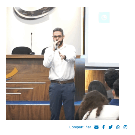
Compartilhar