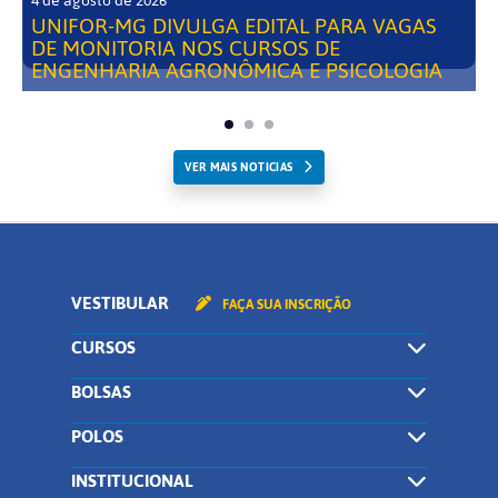
4 de agosto de 2026
UNIFOR-MG DIVULGA EDITAL PARA VAGAS
DE MONITORIA NOS CURSOS DE
ENGENHARIA AGRONÔMICA E PSICOLOGIA
VER MAIS NOTICIAS
VESTIBULAR
FAÇA SUA INSCRIÇÃO
CURSOS
BOLSAS
POLOS
INSTITUCIONAL