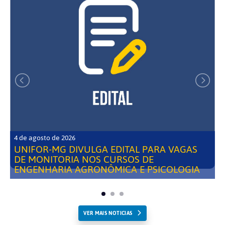
4 de agosto de 2026
UNIFOR-MG DIVULGA EDITAL PARA VAGAS
DE MONITORIA NOS CURSOS DE
ENGENHARIA AGRONÔMICA E PSICOLOGIA
VER MAIS NOTICIAS