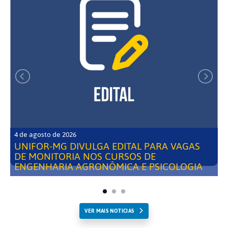
4 de agosto de 2026
UNIFOR-MG DIVULGA EDITAL PARA VAGAS
DE MONITORIA NOS CURSOS DE
ENGENHARIA AGRONÔMICA E PSICOLOGIA
VER MAIS NOTICIAS