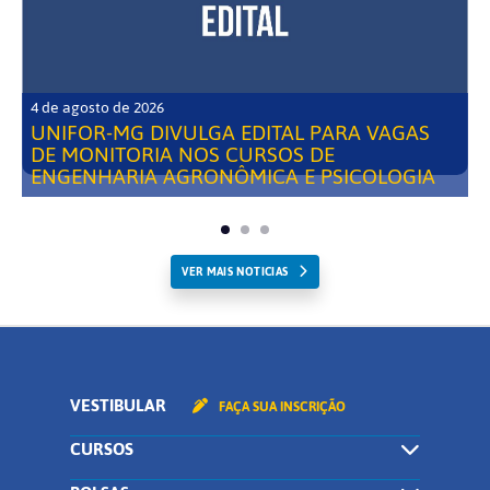
4 de agosto de 2026
UNIFOR-MG DIVULGA EDITAL PARA VAGAS
DE MONITORIA NOS CURSOS DE
ENGENHARIA AGRONÔMICA E PSICOLOGIA
VER MAIS NOTICIAS
VESTIBULAR
FAÇA SUA INSCRIÇÃO
CURSOS