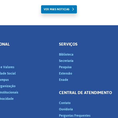
VER MAIS NOTICIAS
IONAL
SERVIÇOS
Biblioteca
a
Secretaria
 e Valores
Pesquisa
dade Social
Extensão
ampus
Enade
Organização
CENTRAL DE ATENDIMENTO
nstitucionais
rivacidade
Contato
Ouvidoria
Perguntas Frequentes