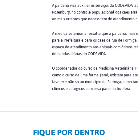
A parceria visa auxiliar os serviços da CODEVIDA,
Rosenburg, no controle populacional dos cães err
animais errantes que necessitem de atendimento clí
A médica veterinária ressalta que a parceria, mais
para a Prefeitura e para os cães de rua de Formig
espaço de atendimento aos animais com ótimos recu
demandas diárias do CODEVIDA.
O coordenador do curso de Medicina Veterinária, P
como o curso de uma forma geral, existem para at
favorece não só ao município de Formiga, como t
clínicos e cirúrgicos com essa parceria frutífera.
FIQUE POR DENTRO