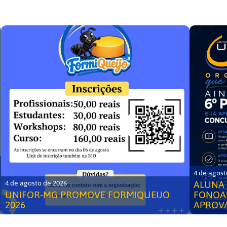
4 de agost
ALUNA 
4 de agosto de 2026
UNIFOR-MG PROMOVE FORMIQUEIJO
FONOA
2026
APROV