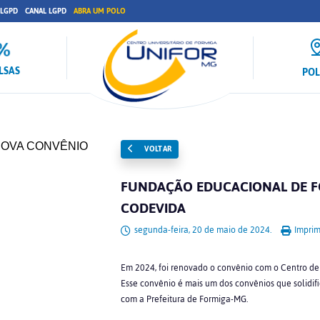
 LGPD
CANAL LGPD
ABRA UM POLO
LSAS
PO
VOLTAR
FUNDAÇÃO EDUCACIONAL DE F
CODEVIDA
segunda-feira, 20 de maio de 2024.
Imprim
Em 2024, foi renovado o convênio com o Centro de
Esse convênio é mais um dos convênios que solidif
com a Prefeitura de Formiga-MG.