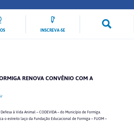
LOS
INSCREVA-SE
ORMIGA RENOVA CONVÊNIO COM A
ir
 Defesa à Vida Animal – CODEVIDA – do Município de Formiga.
ica o estreito laço da Fundação Educacional de Formiga – FUOM –