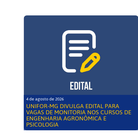
4 de agosto de 2026
UNIFOR-MG DIVULGA EDITAL PARA
VAGAS DE MONITORIA NOS CURSOS DE
ENGENHARIA AGRONÔMICA E
PSICOLOGIA