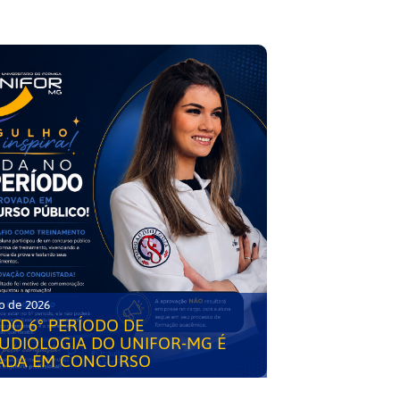
o de 2026
DO 6° PERÍODO DE
UDIOLOGIA DO UNIFOR-MG É
ADA EM CONCURSO