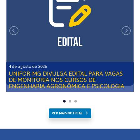
4 de agosto de 2026
UNIFOR-MG DIVULGA EDITAL PARA VAGAS
DE MONITORIA NOS CURSOS DE
ENGENHARIA AGRONÔMICA E PSICOLOGIA
VER MAIS NOTICIAS