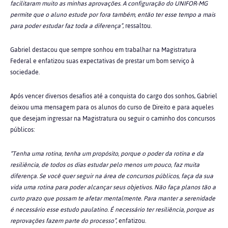
facilitaram muito as minhas aprovações. A configuração do UNIFOR-MG
permite que o aluno estude por fora também, então ter esse tempo a mais
para poder estudar faz toda a diferença”
, ressaltou.
Gabriel destacou que sempre sonhou em trabalhar na Magistratura
Federal e enfatizou suas expectativas de prestar um bom serviço à
sociedade.
Após vencer diversos desafios até a conquista do cargo dos sonhos, Gabriel
deixou uma mensagem para os alunos do curso de Direito e para aqueles
que desejam ingressar na Magistratura ou seguir o caminho dos concursos
públicos:
“Tenha uma rotina, tenha um propósito, porque o poder da rotina e da
resiliência, de todos os dias estudar pelo menos um pouco, faz muita
diferença. Se você quer seguir na área de concursos públicos, faça da sua
vida uma rotina para poder alcançar seus objetivos. Não faça planos tão a
curto prazo que possam te afetar mentalmente. Para manter a serenidade
é necessário esse estudo paulatino. É necessário ter resiliência, porque as
reprovações fazem parte do processo”
, enfatizou.