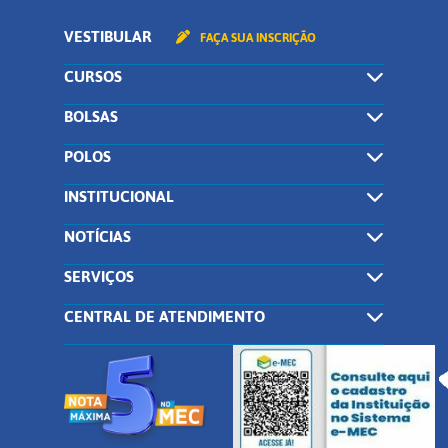
VESTIBULAR
FAÇA SUA INSCRIÇÃO
CURSOS
BOLSAS
POLOS
INSTITUCIONAL
NOTÍCIAS
SERVIÇOS
CENTRAL DE ATENDIMENTO