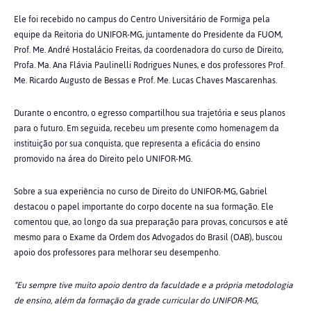
Ele foi recebido no campus do Centro Universitário de Formiga pela
equipe da Reitoria do UNIFOR-MG, juntamente do Presidente da FUOM,
Prof. Me. André Hostalácio Freitas, da coordenadora do curso de Direito,
Profa. Ma. Ana Flávia Paulinelli Rodrigues Nunes, e dos professores Prof.
Me. Ricardo Augusto de Bessas e Prof. Me. Lucas Chaves Mascarenhas.
Durante o encontro, o egresso compartilhou sua trajetória e seus planos
para o futuro. Em seguida, recebeu um presente como homenagem da
instituição por sua conquista, que representa a eficácia do ensino
promovido na área do Direito pelo UNIFOR-MG.
Sobre a sua experiência no curso de Direito do UNIFOR-MG, Gabriel
destacou o papel importante do corpo docente na sua formação. Ele
comentou que, ao longo da sua preparação para provas, concursos e até
mesmo para o Exame da Ordem dos Advogados do Brasil (OAB), buscou
apoio dos professores para melhorar seu desempenho.
“Eu sempre tive muito apoio dentro da faculdade e a própria metodologia
de ensino, além da formação da grade curricular do UNIFOR-MG,