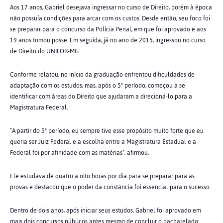
Aos 17 anos, Gabriel desejava ingressar no curso de Direito, porém à época
não possuía condições para arcar com os custos. Desde então, seu foco foi
se preparar para o concurso da Polícia Penal, em que foi aprovado e aos
19 anos tomou posse. Em seguida, já no ano de 2015, ingressou no curso
de Direito do UNIFOR-MG.
Conforme relatou, no início da graduação enfrentou dificuldades de
adaptação com os estudos, mas, após o 5º período, começou a se
identificar com áreas do Direito que ajudaram a direcioná-lo para a
Magistratura Federal.
“A partir do 5º período, eu sempre tive esse propósito muito forte que eu
queria ser Juiz Federal e a escolha entre a Magistratura Estadual e a
Federal foi por afinidade com as matérias”, afirmou.
Ele estudava de quatro a oito horas por dia para se preparar para as
provas e destacou que o poder da constância foi essencial para o sucesso.
Dentro de dois anos, após iniciar seus estudos, Gabriel foi aprovado em
mais dois concursos públicos antes mesmo de concluir o bacharelado: