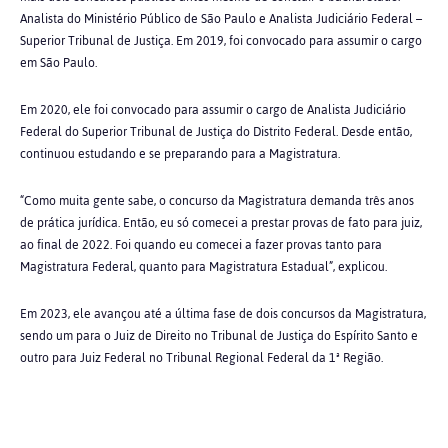
Analista do Ministério Público de São Paulo e Analista Judiciário Federal –
Superior Tribunal de Justiça. Em 2019, foi convocado para assumir o cargo
em São Paulo.
Em 2020, ele foi convocado para assumir o cargo de Analista Judiciário
Federal do Superior Tribunal de Justiça do Distrito Federal. Desde então,
continuou estudando e se preparando para a Magistratura.
“Como muita gente sabe, o concurso da Magistratura demanda três anos
de prática jurídica. Então, eu só comecei a prestar provas de fato para juiz,
ao final de 2022. Foi quando eu comecei a fazer provas tanto para
Magistratura Federal, quanto para Magistratura Estadual”, explicou.
Em 2023, ele avançou até a última fase de dois concursos da Magistratura,
sendo um para o Juiz de Direito no Tribunal de Justiça do Espírito Santo e
outro para Juiz Federal no Tribunal Regional Federal da 1ª Região.