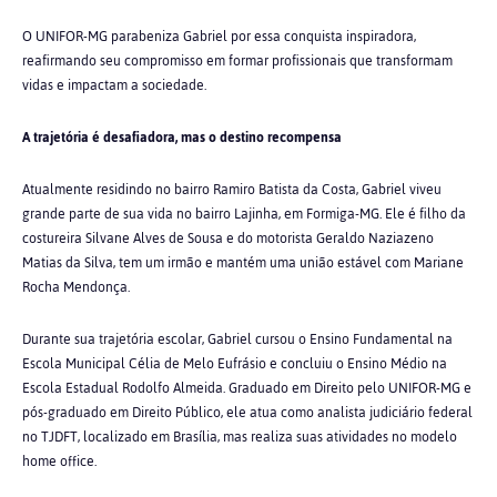
O UNIFOR-MG parabeniza Gabriel por essa conquista inspiradora,
reafirmando seu compromisso em formar profissionais que transformam
vidas e impactam a sociedade.
A trajetória é desafiadora, mas o destino recompensa
Atualmente residindo no bairro Ramiro Batista da Costa, Gabriel viveu
grande parte de sua vida no bairro Lajinha, em Formiga-MG. Ele é filho da
costureira Silvane Alves de Sousa e do motorista Geraldo Naziazeno
Matias da Silva, tem um irmão e mantém uma união estável com Mariane
Rocha Mendonça.
Durante sua trajetória escolar, Gabriel cursou o Ensino Fundamental na
Escola Municipal Célia de Melo Eufrásio e concluiu o Ensino Médio na
Escola Estadual Rodolfo Almeida. Graduado em Direito pelo UNIFOR-MG e
pós-graduado em Direito Público, ele atua como analista judiciário federal
no TJDFT, localizado em Brasília, mas realiza suas atividades no modelo
home office.