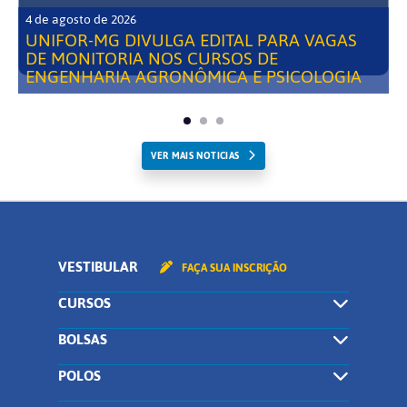
4 de agosto de 2026
UNIFOR-MG DIVULGA EDITAL PARA VAGAS
DE MONITORIA NOS CURSOS DE
ENGENHARIA AGRONÔMICA E PSICOLOGIA
VER MAIS NOTICIAS
VESTIBULAR
FAÇA SUA INSCRIÇÃO
CURSOS
BOLSAS
POLOS