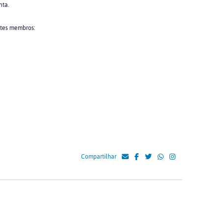
nta.
ntes membros:
Compartilhar