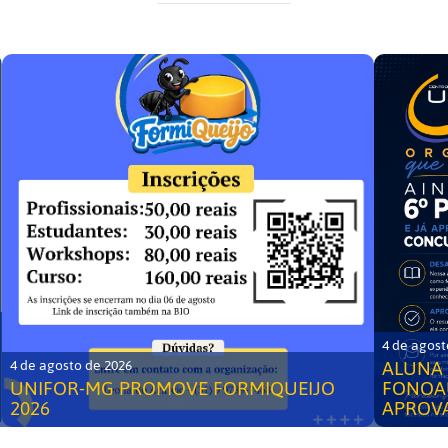
4 de agost
ALUNA 
4 de agosto de 2026
UNIFOR-MG PROMOVE FORMIQUEIJO
FONOA
2026
APROV