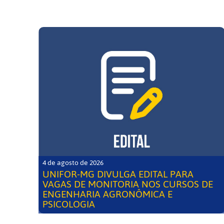
4 de agosto de 2026
UNIFOR-MG DIVULGA EDITAL PARA
VAGAS DE MONITORIA NOS CURSOS DE
ENGENHARIA AGRONÔMICA E
PSICOLOGIA