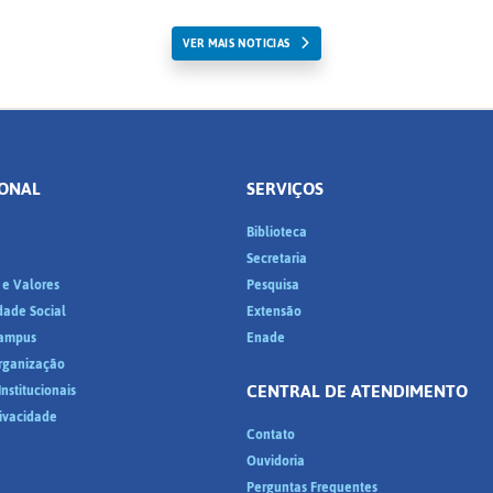
VER MAIS NOTICIAS
IONAL
SERVIÇOS
Biblioteca
a
Secretaria
 e Valores
Pesquisa
dade Social
Extensão
ampus
Enade
Organização
CENTRAL DE ATENDIMENTO
nstitucionais
rivacidade
Contato
Ouvidoria
Perguntas Frequentes