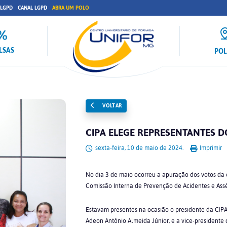
 LGPD
CANAL LGPD
ABRA UM POLO
LSAS
PO
VOLTAR
CIPA ELEGE REPRESENTANTES 
sexta-feira, 10 de maio de 2024.
Imprimir
No dia 3 de maio ocorreu a apuração dos votos da 
Comissão Interna de Prevenção de Acidentes e Assé
Estavam presentes na ocasião o presidente da CIPA, 
Adeon Antônio Almeida Júnior, e a vice-presidente 