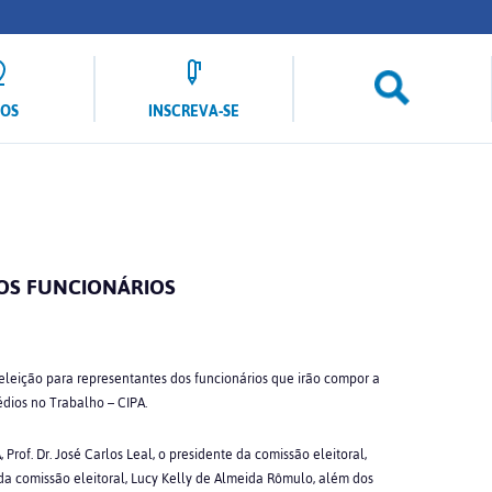
LOS
INSCREVA-SE
DOS FUNCIONÁRIOS
eleição para representantes dos funcionários que irão compor a
dios no Trabalho – CIPA.
Prof. Dr. José Carlos Leal, o presidente da comissão eleitoral,
da comissão eleitoral, Lucy Kelly de Almeida Rômulo, além dos