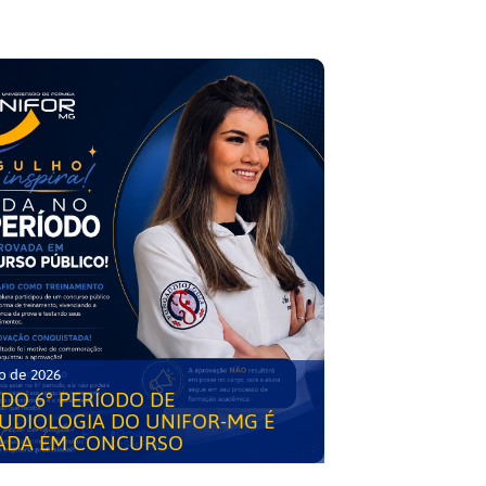
o de 2026
DO 6° PERÍODO DE
UDIOLOGIA DO UNIFOR-MG É
ADA EM CONCURSO