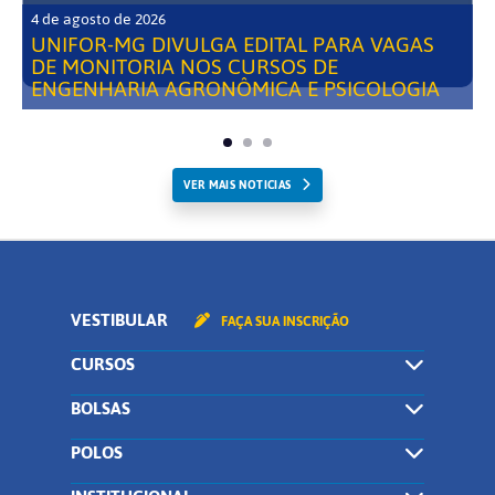
4 de agosto de 2026
UNIFOR-MG DIVULGA EDITAL PARA VAGAS
DE MONITORIA NOS CURSOS DE
ENGENHARIA AGRONÔMICA E PSICOLOGIA
VER MAIS NOTICIAS
VESTIBULAR
FAÇA SUA INSCRIÇÃO
CURSOS
BOLSAS
POLOS