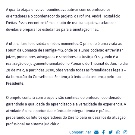
A quarta etapa envolve reuniões avaliativas com os professores
orientadores e o coordenador do projeto, o Prof. Me. André Hostalácio
Freitas. Esses encontros têm o intuito de realizar ajustes, esclarecer
dúvidas e preparar os estudantes para a simulação final.
A última fase foi dividida em dois momentos. O primeiro é uma visita ao
Fórum da Comarca de Formiga-MG, onde os alunos poderão entrevistar
juízes, promotores, advogados e servidores da Justiça. O segundo é a
realização do julgamento simulado no Plenário do Tribunal do Júri, no dia
28 de maio, a partir das 18:00, observando todas as formalidades legais –
da formação do Conselho de Sentença à leitura da sentença pelo Juiz-
Presidente.
O projeto contará com a supervisão contínua do professor coordenador,
garantindo a qualidade do aprendizado e a veracidade da experiência. A
atividade é uma oportunidade única de integrar teoria e prática,
preparando os futuros operadores do Direito para os desafios da atuação
profissional no sistema judiciário.
Compartilhar