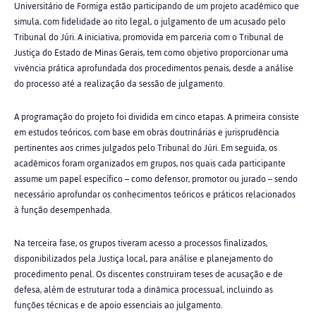
Universitário de Formiga estão participando de um projeto acadêmico que
simula, com fidelidade ao rito legal, o julgamento de um acusado pelo
Tribunal do Júri. A iniciativa, promovida em parceria com o Tribunal de
Justiça do Estado de Minas Gerais, tem como objetivo proporcionar uma
vivência prática aprofundada dos procedimentos penais, desde a análise
do processo até a realização da sessão de julgamento.
A programação do projeto foi dividida em cinco etapas. A primeira consiste
em estudos teóricos, com base em obras doutrinárias e jurisprudência
pertinentes aos crimes julgados pelo Tribunal do Júri. Em seguida, os
acadêmicos foram organizados em grupos, nos quais cada participante
assume um papel específico – como defensor, promotor ou jurado – sendo
necessário aprofundar os conhecimentos teóricos e práticos relacionados
à função desempenhada.
Na terceira fase, os grupos tiveram acesso a processos finalizados,
disponibilizados pela Justiça local, para análise e planejamento do
procedimento penal. Os discentes construiram teses de acusação e de
defesa, além de estruturar toda a dinâmica processual, incluindo as
funções técnicas e de apoio essenciais ao julgamento.