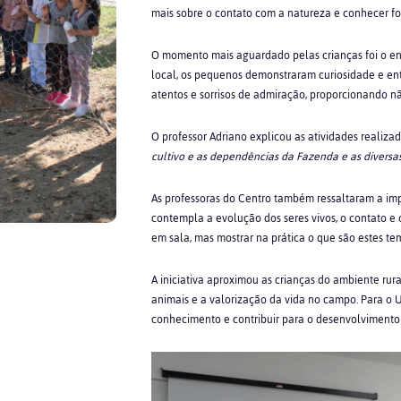
mais sobre o contato com a natureza e conhecer f
O momento mais aguardado pelas crianças foi o en
local, os pequenos demonstraram curiosidade e ent
atentos e sorrisos de admiração, proporcionando 
O professor Adriano explicou as atividades realiza
cultivo e as dependências da Fazenda e as diversa
As professoras do Centro também ressaltaram a im
contempla a evolução dos seres vivos, o contato e 
em sala, mas mostrar na prática o que são estes te
A iniciativa aproximou as crianças do ambiente rura
animais e a valorização da vida no campo. Para o
conhecimento e contribuir para o desenvolvimento 