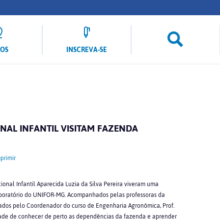
LOS
INSCREVA-SE
AL INFANTIL VISITAM FAZENDA
primir
onal Infantil Aparecida Luzia da Silva Pereira viveram uma
Laboratório do UNIFOR-MG. Acompanhados pelas professoras da
uiados pelo Coordenador do curso de Engenharia Agronômica, Prof.
nidade de conhecer de perto as dependências da fazenda e aprender