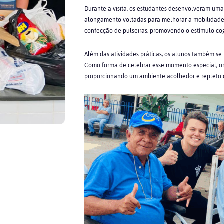
Durante a visita, os estudantes desenvolveram uma s
alongamento voltadas para melhorar a mobilidade e 
confecção de pulseiras, promovendo o estímulo cogni
Além das atividades práticas, os alunos também se
Como forma de celebrar esse momento especial, o
proporcionando um ambiente acolhedor e repleto d