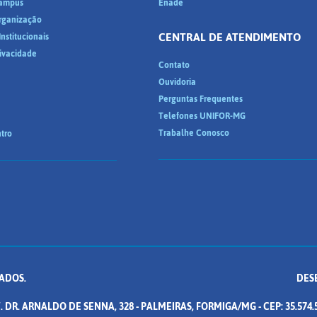
ampus
Enade
Organização
CENTRAL DE ATENDIMENTO
nstitucionais
rivacidade
Contato
Ouvidoria
Perguntas Frequentes
Telefones UNIFOR-MG
Trabalhe Conosco
tro
ADOS.
DES
. DR. ARNALDO DE SENNA, 328 - PALMEIRAS, FORMIGA/MG - CEP: 35.574.