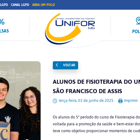
 LGPD
CANAL LGPD
ABRA UM POLO
LSAS
PO
VOLTAR
ALUNOS DE FISIOTERAPIA DO 
SÃO FRANCISCO DE ASSIS
terça-feira, 03 de junho de 2025.
Imprimir
Os alunos do 5º período do curso de Fisioterapia
voltada para a promoção da saúde e bem-estar dos i
teve como objetivo proporcionar momentos de cuidad