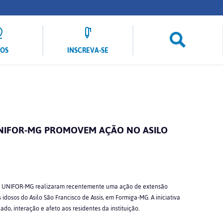
LOS
INSCREVA-SE
UNIFOR-MG PROMOVEM AÇÃO NO ASILO
 do UNIFOR-MG realizaram recentemente uma ação de extensão
dosos do Asilo São Francisco de Assis, em Formiga-MG. A iniciativa
o, interação e afeto aos residentes da instituição.