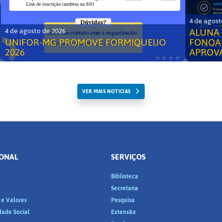
4 de agost
ALUNA 
4 de agosto de 2026
UNIFOR-MG PROMOVE FORMIQUEIJO
FONOA
2026
APROV
VER MAIS NOTICIAS
IONAL
SERVIÇOS
Biblioteca
a
Secretaria
 e Valores
Pesquisa
dade Social
Extensão