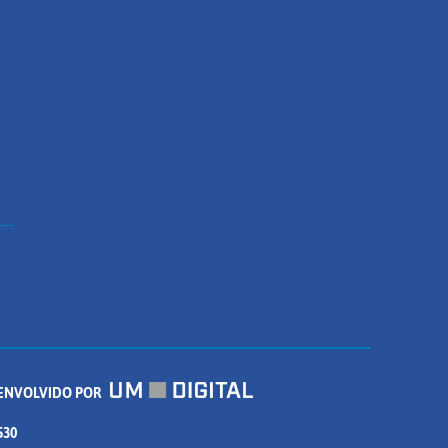
ENVOLVIDO POR
530