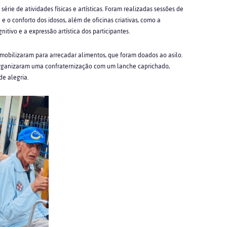
érie de atividades físicas e artísticas. Foram realizadas sessões de
o conforto dos idosos, além de oficinas criativas, como a
tivo e a expressão artística dos participantes.
 mobilizaram para arrecadar alimentos, que foram doados ao asilo.
rganizaram uma confraternização com um lanche caprichado,
e alegria.