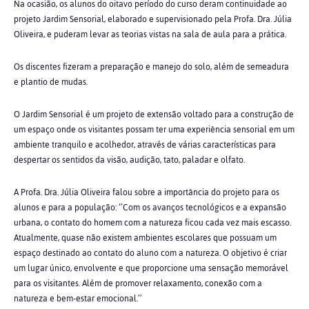
Na ocasião, os alunos do oitavo período do curso deram continuidade ao
projeto Jardim Sensorial, elaborado e supervisionado pela Profa. Dra. Júlia
Oliveira, e puderam levar as teorias vistas na sala de aula para a prática.
Os discentes fizeram a preparação e manejo do solo, além de semeadura
e plantio de mudas.
O Jardim Sensorial é um projeto de extensão voltado para a construção de
um espaço onde os visitantes possam ter uma experiência sensorial em um
ambiente tranquilo e acolhedor, através de várias características para
despertar os sentidos da visão, audição, tato, paladar e olfato.
A Profa. Dra. Júlia Oliveira falou sobre a importância do projeto para os
alunos e para a população: ‘’
Com os avanços tecnológicos e a expansão
urbana, o contato do homem com a natureza ficou cada vez mais escasso.
Atualmente, quase não existem ambientes escolares que possuam um
espaço destinado ao contato do aluno com a natureza. O objetivo é criar
um lugar único, envolvente e que proporcione uma sensação memorável
para os visitantes. Além de promover relaxamento, conexão com a
natureza e bem-estar emocional.’’