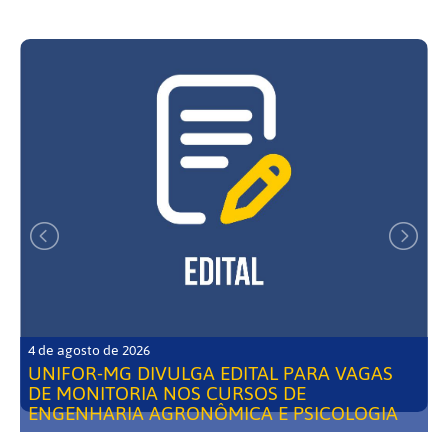
4 de agosto de 2026
UNIFOR-MG DIVULGA EDITAL PARA VAGAS
DE MONITORIA NOS CURSOS DE
ENGENHARIA AGRONÔMICA E PSICOLOGIA