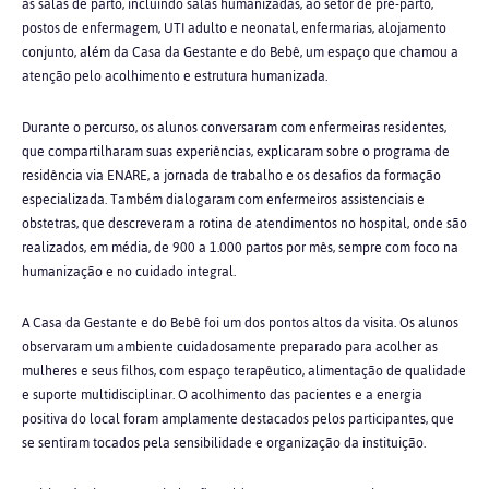
às salas de parto, incluindo salas humanizadas, ao setor de pré-parto,
postos de enfermagem, UTI adulto e neonatal, enfermarias, alojamento
conjunto, além da Casa da Gestante e do Bebê, um espaço que chamou a
atenção pelo acolhimento e estrutura humanizada.
Durante o percurso, os alunos conversaram com enfermeiras residentes,
que compartilharam suas experiências, explicaram sobre o programa de
residência via ENARE, a jornada de trabalho e os desafios da formação
especializada. Também dialogaram com enfermeiros assistenciais e
obstetras, que descreveram a rotina de atendimentos no hospital, onde são
realizados, em média, de 900 a 1.000 partos por mês, sempre com foco na
humanização e no cuidado integral.
A Casa da Gestante e do Bebê foi um dos pontos altos da visita. Os alunos
observaram um ambiente cuidadosamente preparado para acolher as
mulheres e seus filhos, com espaço terapêutico, alimentação de qualidade
e suporte multidisciplinar. O acolhimento das pacientes e a energia
positiva do local foram amplamente destacados pelos participantes, que
se sentiram tocados pela sensibilidade e organização da instituição.