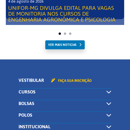
4 de agosto de 2026
UNIFOR-MG DIVULGA EDITAL PARA VAGAS
DE MONITORIA NOS CURSOS DE
ENGENHARIA AGRONÔMICA E PSICOLOGIA
VER MAIS NOTICIAS
VESTIBULAR
FAÇA SUA INSCRIÇÃO
CURSOS
BOLSAS
POLOS
INSTITUCIONAL