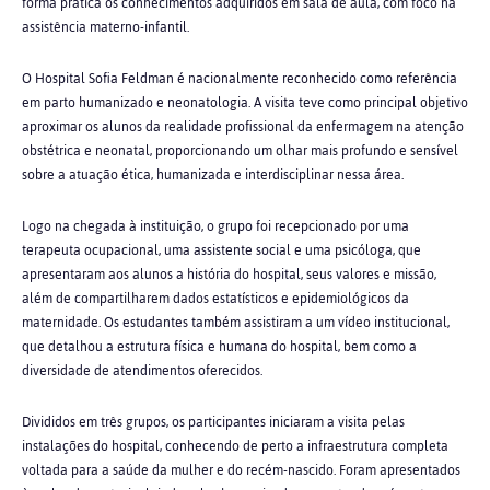
forma prática os conhecimentos adquiridos em sala de aula, com foco na
assistência materno-infantil.
O Hospital Sofia Feldman é nacionalmente reconhecido como referência
em parto humanizado e neonatologia. A visita teve como principal objetivo
aproximar os alunos da realidade profissional da enfermagem na atenção
obstétrica e neonatal, proporcionando um olhar mais profundo e sensível
sobre a atuação ética, humanizada e interdisciplinar nessa área.
Logo na chegada à instituição, o grupo foi recepcionado por uma
terapeuta ocupacional, uma assistente social e uma psicóloga, que
apresentaram aos alunos a história do hospital, seus valores e missão,
além de compartilharem dados estatísticos e epidemiológicos da
maternidade. Os estudantes também assistiram a um vídeo institucional,
que detalhou a estrutura física e humana do hospital, bem como a
diversidade de atendimentos oferecidos.
Divididos em três grupos, os participantes iniciaram a visita pelas
instalações do hospital, conhecendo de perto a infraestrutura completa
voltada para a saúde da mulher e do recém-nascido. Foram apresentados