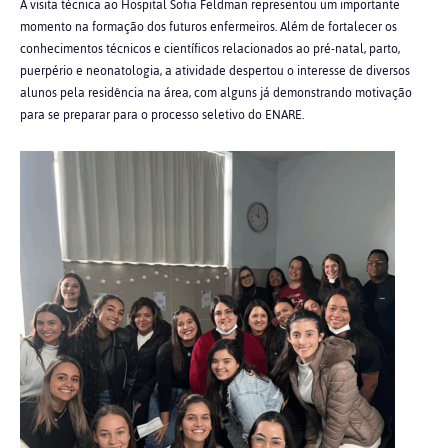
A visita técnica ao Hospital Sofia Feldman representou um importante
momento na formação dos futuros enfermeiros. Além de fortalecer os
conhecimentos técnicos e científicos relacionados ao pré-natal, parto,
puerpério e neonatologia, a atividade despertou o interesse de diversos
alunos pela residência na área, com alguns já demonstrando motivação
para se preparar para o processo seletivo do ENARE.