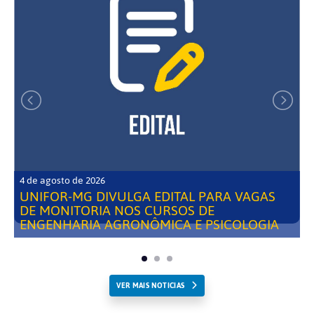
4 de agosto de 2026
UNIFOR-MG DIVULGA EDITAL PARA VAGAS
DE MONITORIA NOS CURSOS DE
ENGENHARIA AGRONÔMICA E PSICOLOGIA
VER MAIS NOTICIAS