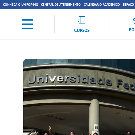
CONHEÇA O UNIFOR-MG
CENTRAL DE ATENDIMENTO
CALENDÁRIO ACADÊMICO
ESPAÇO
BO
CURSOS