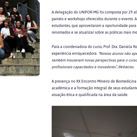
A delegação do UNIFOR-MG foi composta por 29 alu
painéis e workshops oferecidos durante o evento. 
estudantes, que aproveitaram a oportunidade para 
renomados e se atualizar sobre as práticas mais m
Para a coordenadora do curso, Prof. Dra. Daniela R
experiência enriquecedora.
“Nossos alunos não ap
também trouxeram novas perspectivas para o curso. 
profissionais capacitados e inovadores”
, destacou.
A presença no XX Encontro Mineiro de Biomedicin
acadêmica e a formação integral de seus estudant
atuação ética e qualificada na área da saúde.