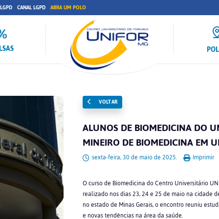
 LGPD
CANAL LGPD
ABRA UM POLO
LSAS
PO
VOLTAR
ALUNOS DE BIOMEDICINA DO U
MINEIRO DE BIOMEDICINA EM 
sexta-feira, 30 de maio de 2025.
Imprimir
O curso de Biomedicina do Centro Universitário U
realizado nos dias 23, 24 e 25 de maio na cidade 
no estado de Minas Gerais, o encontro reuniu estuda
e novas tendências na área da saúde.