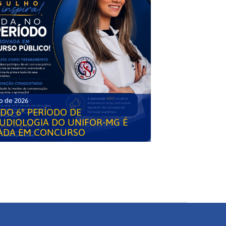
o de 2026
DO 6° PERÍODO DE
UDIOLOGIA DO UNIFOR-MG É
ADA EM CONCURSO