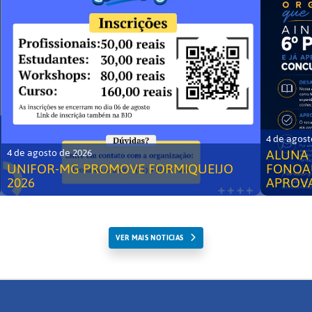
4 de agost
ALUNA 
4 de agosto de 2026
UNIFOR-MG PROMOVE FORMIQUEIJO
FONOA
2026
APROV
VER MAIS NOTICIAS