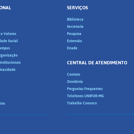
IONAL
SERVIÇOS
Biblioteca
a
Secretaria
 e Valores
Pesquisa
dade Social
Extensão
ampus
Enade
Organização
CENTRAL DE ATENDIMENTO
nstitucionais
rivacidade
Contato
Ouvidoria
Perguntas Frequentes
Telefones UNIFOR-MG
Trabalhe Conosco
tro