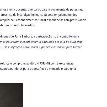
nos e uma docente, que participaram ativamente de palestras,
A presença da instituição foi marcada pelo engajamento dos
ampliar seus conhecimentos, trocar experiências com profissionais
odernas do setor biomédico.
odrigues de Faria Barbosa, a participação no encontro foi uma
enas aplicaram o conhecimento adquirido em sala de aula, mas
Essa integração entre teoria e prática é essencial para formar
a reforça o compromisso do UNIFOR-MG com a excelência
es, preparando-os para os desafios do mercado e para uma