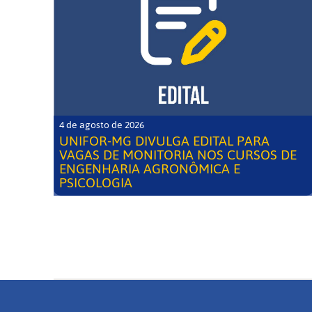
4 de agosto de 2026
UNIFOR-MG DIVULGA EDITAL PARA
VAGAS DE MONITORIA NOS CURSOS DE
ENGENHARIA AGRONÔMICA E
PSICOLOGIA