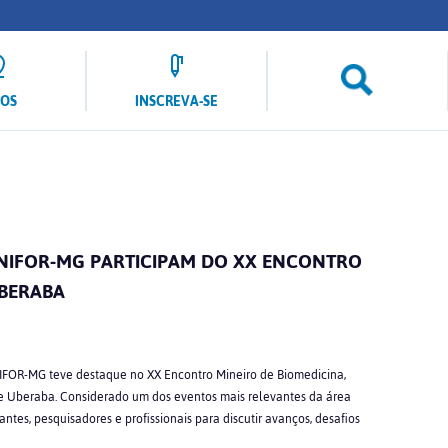
LOS
INSCREVA-SE
NIFOR-MG PARTICIPAM DO XX ENCONTRO
UBERABA
NIFOR-MG teve destaque no XX Encontro Mineiro de Biomedicina,
de Uberaba. Considerado um dos eventos mais relevantes da área
ntes, pesquisadores e profissionais para discutir avanços, desafios