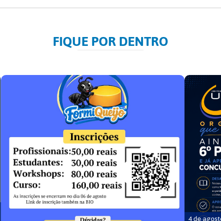
FIQUE POR DENTRO
4 de agost