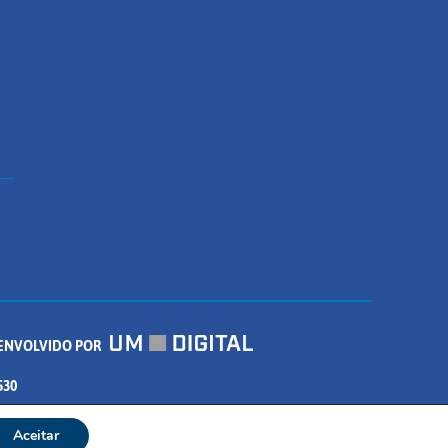
ENVOLVIDO POR
530
Aceitar