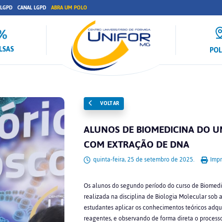
 LGPD
CANAL LGPD
ABRA UM POLO
LSAS
PO
VOLTAR
ALUNOS DE BIOMEDICINA DO U
COM EXTRAÇÃO DE DNA
quinta-feira, 25 de setembro de 2025.
Impr
Os alunos do segundo período do curso de Biomedic
realizada na disciplina de Biologia Molecular sob a 
estudantes aplicar os conhecimentos teóricos adqui
reagentes, e observando de forma direta o processo