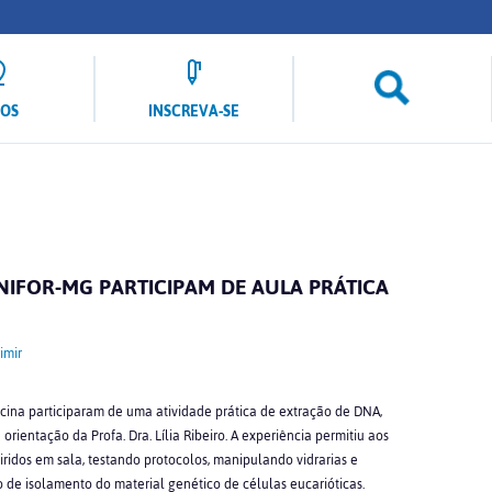
LOS
INSCREVA-SE
NIFOR-MG PARTICIPAM DE AULA PRÁTICA
imir
ina participaram de uma atividade prática de extração de DNA,
orientação da Profa. Dra. Lília Ribeiro. A experiência permitiu aos
ridos em sala, testando protocolos, manipulando vidrarias e
 de isolamento do material genético de células eucarióticas.