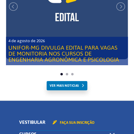
4 de agosto de 2026
UNIFOR-MG DIVULGA EDITAL PARA VAGAS
DE MONITORIA NOS CURSOS DE
ENGENHARIA AGRONÔMICA E PSICOLOGIA
VER MAIS NOTICIAS
VESTIBULAR
FAÇA SUA INSCRIÇÃO