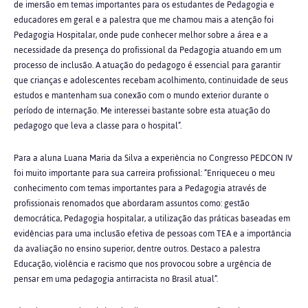
de imersão em temas importantes para os estudantes de Pedagogia e
educadores em geral e a palestra que me chamou mais a atenção foi
Pedagogia Hospitalar, onde pude conhecer melhor sobre a área e a
necessidade da presença do profissional da Pedagogia atuando em um
processo de inclusão. A atuação do pedagogo é essencial para garantir
que crianças e adolescentes recebam acolhimento, continuidade de seus
estudos e mantenham sua conexão com o mundo exterior durante o
período de internação. Me interessei bastante sobre esta atuação do
pedagogo que leva a classe para o hospital”.
Para a aluna Luana Maria da Silva a experiência no Congresso PEDCON IV
foi muito importante para sua carreira profissional: “Enriqueceu o meu
conhecimento com temas importantes para a Pedagogia através de
profissionais renomados que abordaram assuntos como: gestão
democrática, Pedagogia hospitalar, a utilização das práticas baseadas em
evidências para uma inclusão efetiva de pessoas com TEA e a importância
da avaliação no ensino superior, dentre outros. Destaco a palestra
Educação, violência e racismo que nos provocou sobre a urgência de
pensar em uma pedagogia antirracista no Brasil atual”.