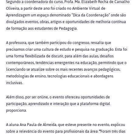
Segundo a coordenadora do curso, Profa. Ma. Elizabeth Rocha de Carvalho
Oliveira, a partir deste ano foi criado no Ambiente Virtual de
Aprendizagem um espaço denominado “Dica da Coordenação” onde são
divulgados eventos, obras, artigos e oportunidades de melhoria contínua
de formação aos estudantes de Pedagogia.
A professora, que também participou do congresso, ressalta que
precisamos criar uma cultura de estudo e pesquisa na graduação. Esta foi
uma forma flexibilizada de discutir, para além das aulas, desafios
contemporâneos, tendências emergentes na educação, permitindo que o
licenciando se atualize sobre os mais recentes avanços pedagógicos,
metodologias de ensino, tecnologias educacionais e abordagens
inclusivas.
Além disso, por ser online, o evento ofereceu oportunidades de
participação, aprendizado e interação que a plataforma digital
proporciona.
A aluna Ana Paula de Almeida, que esteve presente no evento, explicou
sobre a relevância do evento para profissionais da área:
“
Foram três dias