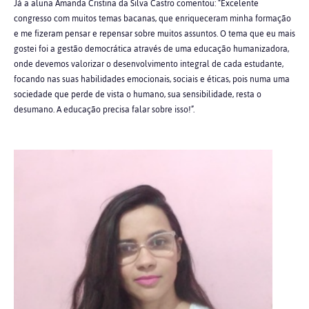
Já a aluna Amanda Cristina da Silva Castro comentou: “Excelente
congresso com muitos temas bacanas, que enriqueceram minha formação
e me fizeram pensar e repensar sobre muitos assuntos. O tema que eu mais
gostei foi a gestão democrática através de uma educação humanizadora,
onde devemos valorizar o desenvolvimento integral de cada estudante,
focando nas suas habilidades emocionais, sociais e éticas, pois numa uma
sociedade que perde de vista o humano, sua sensibilidade, resta o
desumano. A educação precisa falar sobre isso!”.