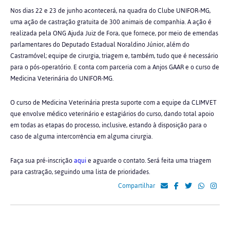
Nos dias 22 e 23 de junho acontecerá, na quadra do Clube UNIFOR-MG,
uma ação de castração gratuita de 300 animais de companhia. A ação é
realizada pela ONG Ajuda Juiz de Fora,
que fornece, por meio de emendas
parlamentares do Deputado Estadual Noraldino Júnior, além do
Castramóvel; equipe de cirurgia, triagem e, também, tudo que é necessário
para o pós-operatório.
E conta com parceria com a Anjos GAAR e o curso de
Medicina Veterinária do UNIFOR-MG.
O curso de Medicina Veterinária presta suporte com a equipe da CLIMVET
que envolve médico veterinário e estagiários do curso, dando total apoio
em todas as etapas do processo, inclusive, estando à disposição para o
caso de alguma intercorrência em alguma cirurgia.
Faça sua pré-inscrição
aqui
e aguarde o contato. Será feita uma triagem
para castração, seguindo uma lista de prioridades.
Compartilhar