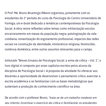
O Prof. Me. Bruno Alvarenga Ribeiro organizou, juntamente com os
estudantes do 2º período do curso de Psicologia do Centro Universitário de
Formiga, um e-book dedicado a temáticas contemporâneas da Psicologia
Social. A obra reúne reflexões sobre temas como militarização escolar,
encarceramento em massa da população negra, patologização da vida
cotidiana, romantização do esgotamento profissional, impactos das redes
sociais na construção da identidade, intolerância religiosa, feminicídio,
violência doméstica, entre outros assuntos relevantes para o campo.
Intitulado “Breves Ensaios de Psicologia Social: a arma da crítica – Vol. 1”, o
livro digital é composto por onze capítulos escritos pelos alunos da
disciplina de Psicologia Social I. A proposta da atividade foi oferecer aos
discentes a oportunidade de desenvolver o pensamento crítico, exercitar a
escrita acadêmica e se familiarizar com as bases metodológicas que
sustentam a produção do conhecimento científico na área.
De acordo com o professor Bruno,
“trata-se de um trabalho modesto em
seu intento: incentivar o exercício da crítica e familiarizar os estudantes