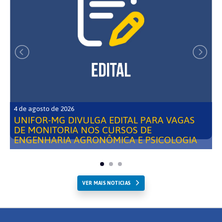
4 de agosto de 2026
UNIFOR-MG DIVULGA EDITAL PARA VAGAS
DE MONITORIA NOS CURSOS DE
ENGENHARIA AGRONÔMICA E PSICOLOGIA
VER MAIS NOTICIAS