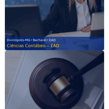
Divinópolis-MG • Bacharel • EAD
Ciências Contábeis – EAD