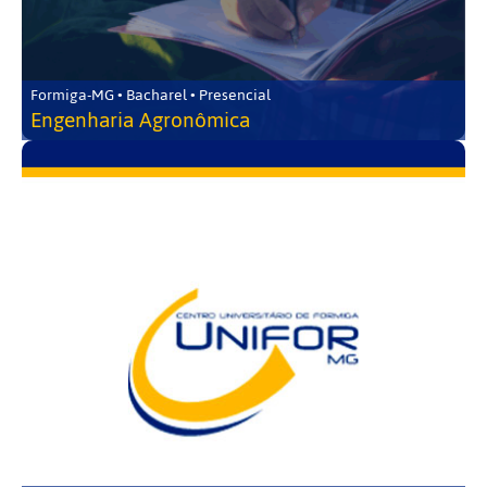
Formiga-MG • Bacharel • Presencial
Engenharia Agronômica