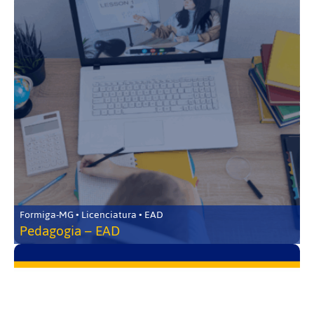
Formiga-MG • Licenciatura • EAD
Pedagogia – EAD