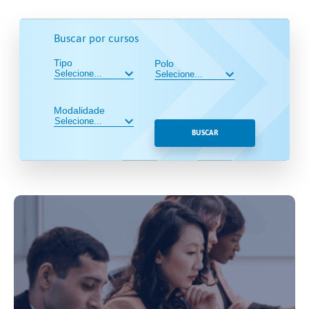
Buscar por cursos
Tipo
Polo
Modalidade
BUSCAR