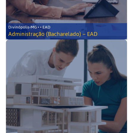
Divinópolis-MG • • EAD
Administração (Bacharelado) – EAD