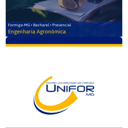
Formiga-MG • Bacharel • Presencial
Engenharia Agronômica