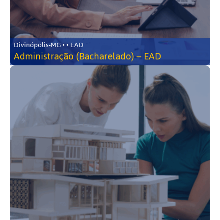
Divinópolis-MG • • EAD
Administração (Bacharelado) – EAD