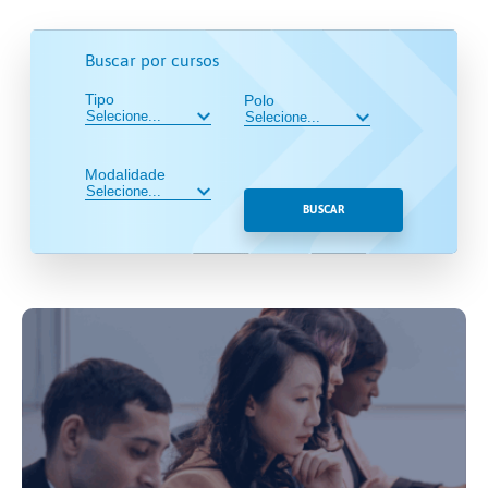
Buscar por cursos
Tipo
Polo
Modalidade
BUSCAR