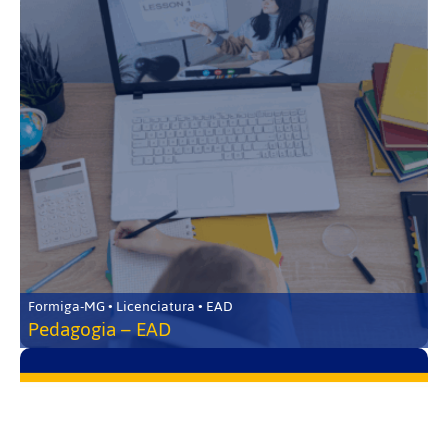
Formiga-MG • Licenciatura • EAD
Pedagogia – EAD