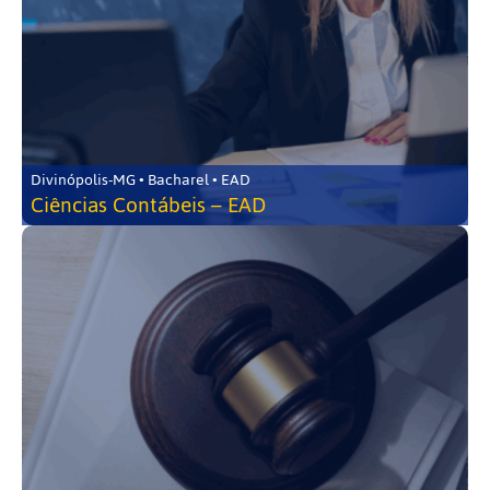
Divinópolis-MG • Bacharel • EAD
Ciências Contábeis – EAD