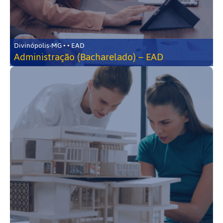
Divinópolis-MG • • EAD
Administração (Bacharelado) – EAD