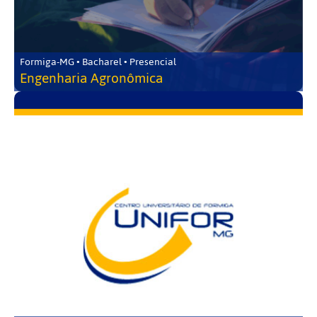
Formiga-MG • Bacharel • Presencial
Engenharia Agronômica