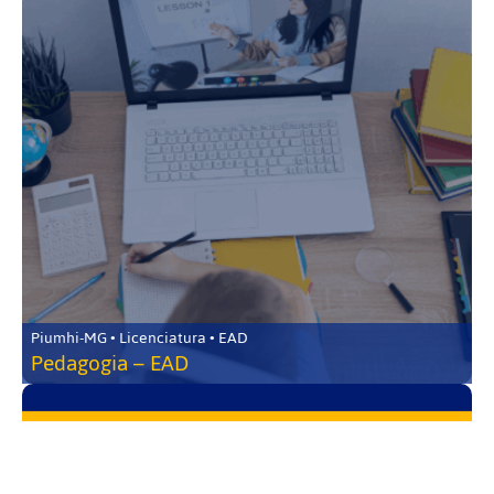
Piumhi-MG • Licenciatura • EAD
Pedagogia – EAD