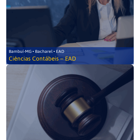
Bambuí-MG • Bacharel • EAD
Ciências Contábeis – EAD