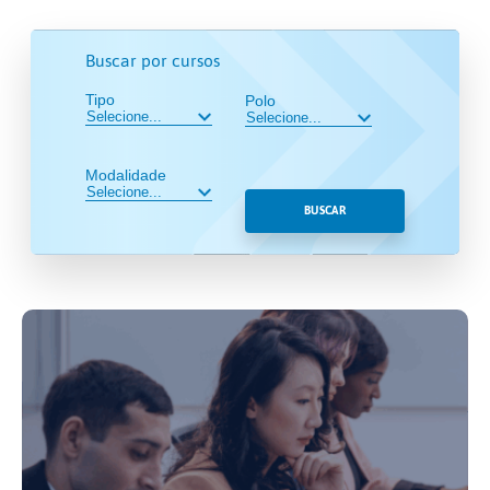
Buscar por cursos
Tipo
Polo
Modalidade
BUSCAR