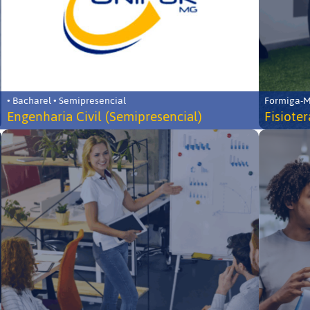
• Bacharel • Semipresencial
Formiga-MG
Engenharia Civil (Semipresencial)
Fisiote