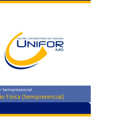
 • Semipresencial
o Física (Semipresencial)