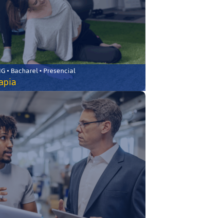
 • Bacharel • Presencial
rapia