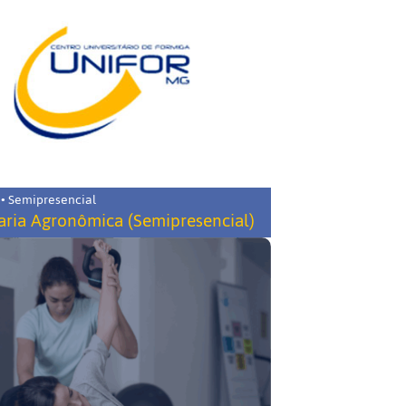
 • Semipresencial
ria Agronômica (Semipresencial)