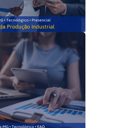
G • Tecnológico • Presencial
da Produção Industrial
s-MG • Tecnológico • EAD