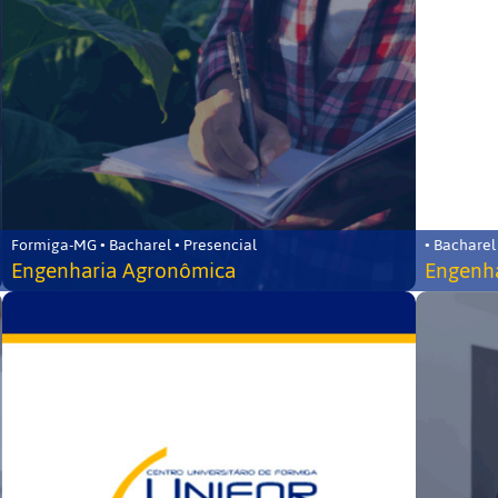
Formiga-MG • Bacharel • Presencial
• Bacharel
Engenharia Agronômica
Engenha