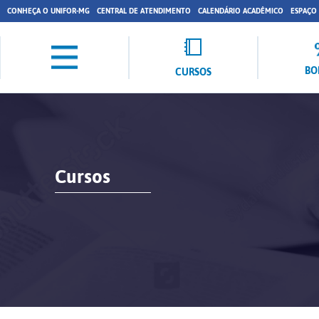
CONHEÇA O UNIFOR-MG
CENTRAL DE ATENDIMENTO
CALENDÁRIO ACADÊMICO
ESPAÇO
BO
CURSOS
Cursos