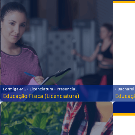
Formiga-MG • Licenciatura • Presencial
• Bacharel
Educação Física (Licenciatura)
Educaçã