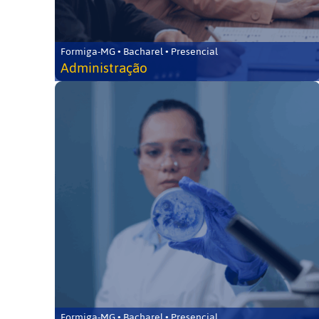
Formiga-MG • Bacharel • Presencial
Administração
Formiga-MG • Bacharel • Presencial