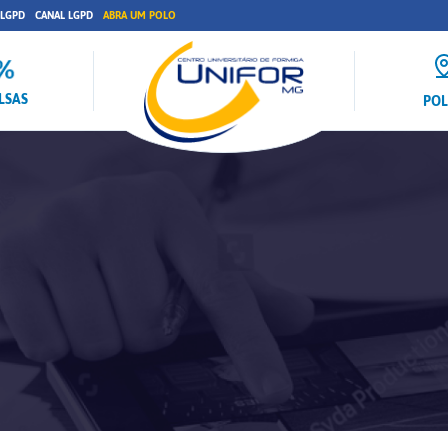
 LGPD
CANAL LGPD
ABRA UM POLO
LSAS
PO