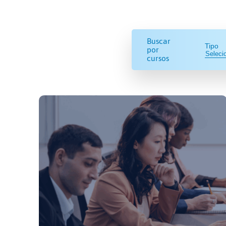
Buscar
Tipo
por
cursos