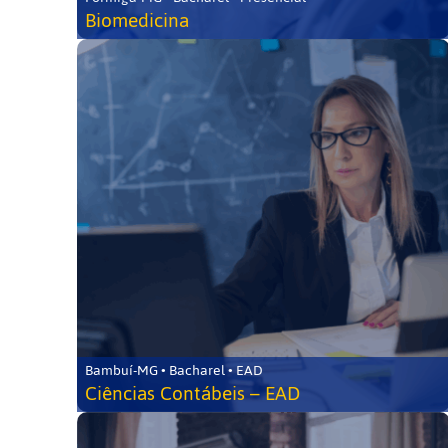
Biomedicina
Bambuí-MG • Bacharel • EAD
Ciências Contábeis – EAD