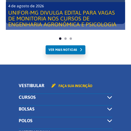
4 de agosto de 2026
UNIFOR-MG DIVULGA EDITAL PARA VAGAS
DE MONITORIA NOS CURSOS DE
ENGENHARIA AGRONÔMICA E PSICOLOGIA
VER MAIS NOTICIAS
VESTIBULAR
FAÇA SUA INSCRIÇÃO
CURSOS
BOLSAS
POLOS