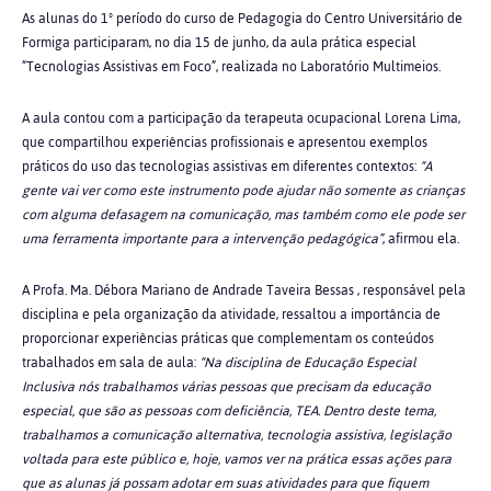
As alunas do 1º período do curso de Pedagogia do Centro Universitário de
Formiga participaram, no dia 15 de junho, da aula prática especial
“Tecnologias Assistivas em Foco”, realizada no Laboratório Multimeios.
A aula contou com a participação da terapeuta ocupacional Lorena Lima,
que compartilhou experiências profissionais e apresentou exemplos
práticos do uso das tecnologias assistivas em diferentes contextos:
“A
gente vai ver como este instrumento pode ajudar não somente as crianças
com alguma defasagem na comunicação, mas também como ele pode ser
uma ferramenta importante para a intervenção pedagógica”
, afirmou ela.
A
Profa. Ma. Débora Mariano de Andrade Taveira Bessas
, responsável pela
disciplina e pela organização da atividade, ressaltou a importância de
proporcionar experiências práticas que complementam os conteúdos
trabalhados em sala de aula:
“Na disciplina de Educação Especial
Inclusiva nós trabalhamos várias pessoas que precisam da educação
especial, que são as pessoas com deficiência, TEA. Dentro deste tema,
trabalhamos a comunicação alternativa, tecnologia assistiva, legislação
voltada para este público e, hoje, vamos ver na prática essas ações para
que as alunas já possam adotar em suas atividades para que fiquem