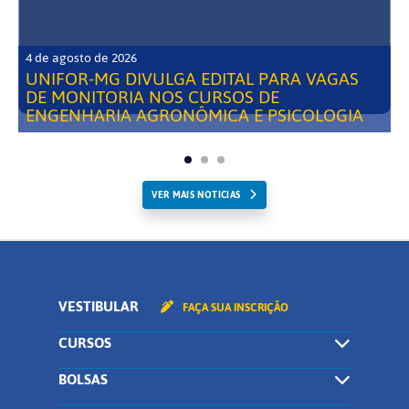
4 de agosto de 2026
UNIFOR-MG DIVULGA EDITAL PARA VAGAS
DE MONITORIA NOS CURSOS DE
ENGENHARIA AGRONÔMICA E PSICOLOGIA
VER MAIS NOTICIAS
VESTIBULAR
FAÇA SUA INSCRIÇÃO
CURSOS
BOLSAS