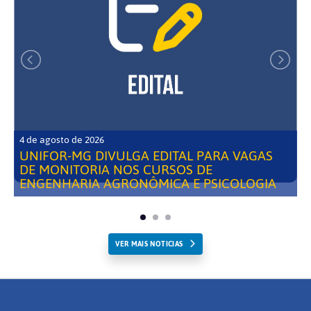
4 de agosto de 2026
UNIFOR-MG DIVULGA EDITAL PARA VAGAS
DE MONITORIA NOS CURSOS DE
ENGENHARIA AGRONÔMICA E PSICOLOGIA
VER MAIS NOTICIAS