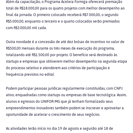
Além da capacitação, o Programa Acelera Formiga oferecerá premiação
total de R$18.000,00 para os quatro projetos com melhor desempenho ao
final da jornada. O primeiro colocado receberá R$7.000,00, o segundo
R$5.000,00, enquanto o terceiro e o quarto colocados serão premiados
com R$3.000,00 mil cada.
Outra novidade é a concessão de até dez bolsas de incentivo no valor de
R$500,00 mensais durante os três meses de execução do programa,
totalizando até R$1.500,00 por projeto. O benefício será destinado às
startups e empresas que obtiverem melhor desempenho na segunda etapa
do processo seletivo e atenderem aos critérios de participação e
frequência previstos no edital.
Podem participar pessoas jurídicas regularmente constituídas, com CNPJ
ativo, enquadradas como startups ou empresas de base tecnológica. Assim,
alunos e egressos do UNIFOR-MG que já tenham formalizado seus
empreendimentos inovadores também podem se inscrever e aproveitar a
oportunidade de acelerar o crescimento de seus negócios.
As atividades terão início no dia 19 de agosto e seguirão até 18 de