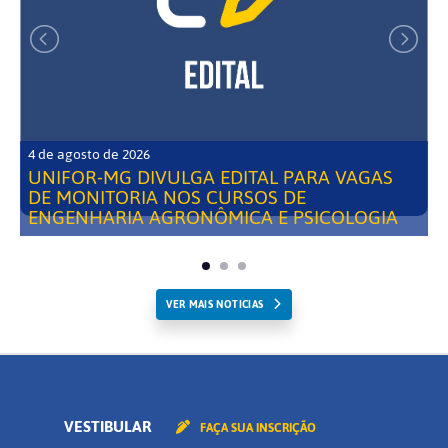
4 de agosto de 2026
UNIFOR-MG DIVULGA EDITAL PARA VAGAS
DE MONITORIA NOS CURSOS DE
ENGENHARIA AGRONÔMICA E PSICOLOGIA
VER MAIS NOTICIAS
VESTIBULAR
FAÇA SUA INSCRIÇÃO