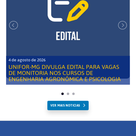
4 de agosto de 2026
UNIFOR-MG DIVULGA EDITAL PARA VAGAS
DE MONITORIA NOS CURSOS DE
ENGENHARIA AGRONÔMICA E PSICOLOGIA
VER MAIS NOTICIAS