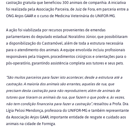
castração gratuita que beneficiou 300 animais de companhia. A iniciativa
foi realizada pela Associação Parceira, de Juiz de Fora, em parceria entre a
ONG Anjos GAAR e o curso de Medicina Veterinária do UNIFOR-MG.
A ação foi viabilizada por recursos provenientes de emendas
parlamentares do deputado estadual Noraldino Júnior, que possibilitaram
a disponibilização do Castramóvel, além de toda a estrutura necessária
para o atendimento dos animais. A equipe envolvida incluiu profissionais
responsáveis pela triagem, procedimentos cirúrgicos e orientações para o
pós-operatório, garantindo assistência completa aos tutores e seus pets.
“São muitos parceiros para fazer isto acontecer, desde a estrutura até a
castração. A maioria dos animais são errantes, aqueles de rua, que
precisam desta castração para não reproduzirem; além de animais de
tutores que tiraram os animais da rua, que fazem o que pode e, às vezes,
não tem condição financeira para fazer a castração”
, ressaltou a Profa. Dra.
Lígia Pelosi Mendonça, professora do UNIFOR-MG e também representante
da Associação Anjos GAAR, importante entidade de resgate e cuidado aos
animais na cidade de Formiga.