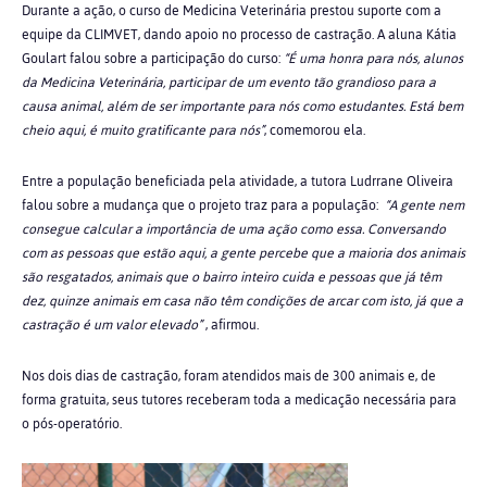
Durante a ação, o curso de Medicina Veterinária prestou suporte com a
equipe da CLIMVET, dando apoio no processo de castração. A aluna Kátia
Goulart falou sobre a participação do curso:
“É uma honra para nós, alunos
da Medicina Veterinária, participar de um evento tão grandioso para a
causa animal, além de ser importante para nós como estudantes. Está bem
cheio aqui, é muito gratificante para nós”
, comemorou ela.
Entre a população beneficiada pela atividade, a tutora Ludrrane Oliveira
falou sobre a mudança que o projeto traz para a população:
“A gente nem
consegue calcular a importância de uma ação como essa. Conversando
com as pessoas que estão aqui, a gente percebe que a maioria dos animais
são resgatados, animais que o bairro inteiro cuida e pessoas que já têm
dez, quinze animais em casa não têm condições de arcar com isto, já que a
castração é um valor elevado”
, afirmou.
Nos dois dias de castração, foram atendidos mais de 300 animais e, de
forma gratuita, seus tutores receberam toda a medicação necessária para
o pós-operatório.