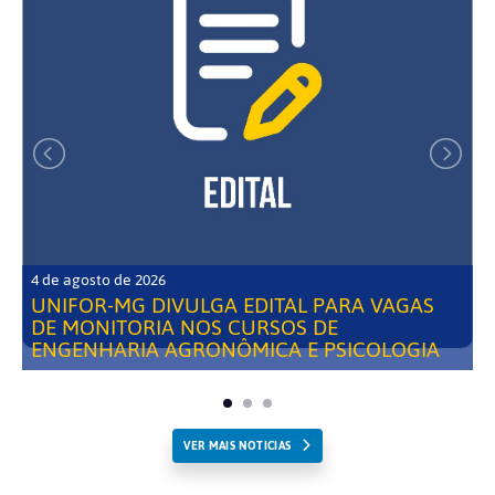
4 de agosto de 2026
UNIFOR-MG DIVULGA EDITAL PARA VAGAS
DE MONITORIA NOS CURSOS DE
ENGENHARIA AGRONÔMICA E PSICOLOGIA
VER MAIS NOTICIAS