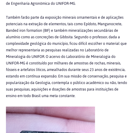
de Engenharia Agronômica do UNIFOR-MG.
Também farão parte da exposição minerais ornamentais e de aplicações
potenciais na
extração de elementos, tais como Epídoto, Manganocrete,
Banded iron formation (BIF) e
também mineralizações secundárias de
alumínio como as concreções de Gibbsita. Segundo o professor, dada a
complexidade geológica do município, ficou difícil escolher o material que
melhor representaria as pesquisas realizadas no Laboratório de
Mineralogia do UNIFOR. O acervo do Laboratório de Mineralogia do
UNIFOR-MG é constituído por milhares de amostras de rochas, minerais,
fósseis e artefatos líticos, amealhados durante seus 23 anos de existência,
estando em contínua expansão. Em sua missão de conservação, pesquisa e
popularização da Geologia, contempla o público acadêmico ou não, tendo
suas pesquisas, aquisições e doações de amostras para instituições de
ensino em todo Brasil uma meta constante.