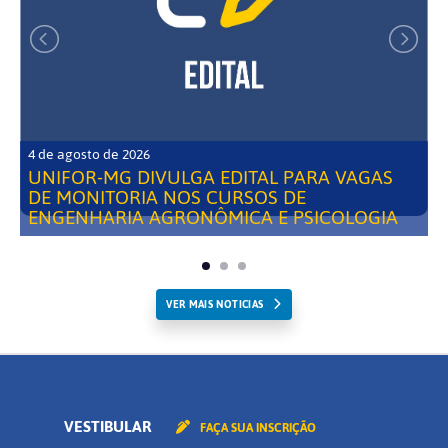
4 de agosto de 2026
UNIFOR-MG DIVULGA EDITAL PARA VAGAS
DE MONITORIA NOS CURSOS DE
ENGENHARIA AGRONÔMICA E PSICOLOGIA
VER MAIS NOTICIAS
VESTIBULAR
FAÇA SUA INSCRIÇÃO