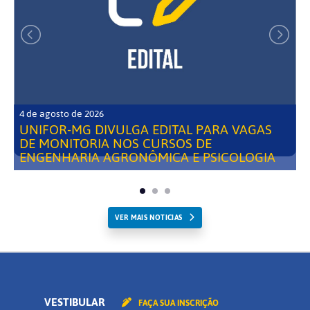
4 de agosto de 2026
UNIFOR-MG DIVULGA EDITAL PARA VAGAS
DE MONITORIA NOS CURSOS DE
ENGENHARIA AGRONÔMICA E PSICOLOGIA
VER MAIS NOTICIAS
VESTIBULAR
FAÇA SUA INSCRIÇÃO