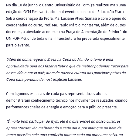
No dia 10 de junho, o Centro Universitário de Formiga realizou mais uma
edição do GYM Festival, tradicional evento do curso de Educação Física.
Sob a coordenação da Profa. Ma. Luciane Alves Gianasi e com o apoio do
coordenador do curso, Prof. Me. Paulo Márcio Montserrat, além de outros
docentes, a atividade aconteceu na Praça de Alimentação do Prédio 1 do
UNIFOR-MG, onde toda uma infraestrutura foi preparada especialmente
para o evento.
“Além de homenagear o Brasil na Copa do Mundo, o tema é uma
oportunidade para nos fazer refletir o que de melhor podemos trazer para
nossa vida e nosso país, além de trazer a cultura dos principais países da
Copa para pertinho de nós”
, explicou Luciane.
Com figurinos especiais de cada país representado, os alunos
demonstraram conhecimento técnico nos movimentos realizados, criando
performances cheias de energia e emoção para o público presente.
“É muito bom participar do Gym, ele é o diferencial do nosso curso, as
apresentações vão melhorando a cada dia e, por mais que na hora de
tomar decisões seja uma confusão porque cada um quer uma coisa, no