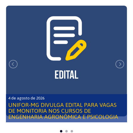
4 de agosto de 2026
UNIFOR-MG DIVULGA EDITAL PARA VAGAS
DE MONITORIA NOS CURSOS DE
ENGENHARIA AGRONÔMICA E PSICOLOGIA