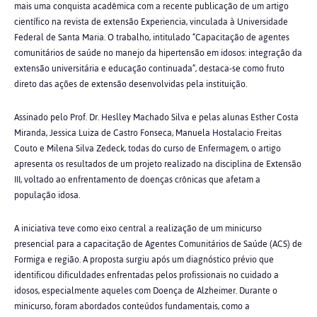
mais uma conquista acadêmica com a recente publicação de um artigo
científico na revista de extensão Experiencia, vinculada à Universidade
Federal de Santa Maria. O trabalho, intitulado “Capacitação de agentes
comunitários de saúde no manejo da hipertensão em idosos: integração da
extensão universitária e educação continuada”, destaca-se como fruto
direto das ações de extensão desenvolvidas pela instituição.
Assinado pelo Prof. Dr. Heslley Machado Silva e pelas alunas Esther Costa
Miranda, Jessica Luiza de Castro Fonseca, Manuela Hostalacio Freitas
Couto e Milena Silva Zedeck, todas do curso de Enfermagem, o artigo
apresenta os resultados de um projeto realizado na disciplina de Extensão
III, voltado ao enfrentamento de doenças crônicas que afetam a
população idosa.
A iniciativa teve como eixo central a realização de um minicurso
presencial para a capacitação de Agentes Comunitários de Saúde (ACS) de
Formiga e região. A proposta surgiu após um diagnóstico prévio que
identificou dificuldades enfrentadas pelos profissionais no cuidado a
idosos, especialmente aqueles com Doença de Alzheimer. Durante o
minicurso, foram abordados conteúdos fundamentais, como a