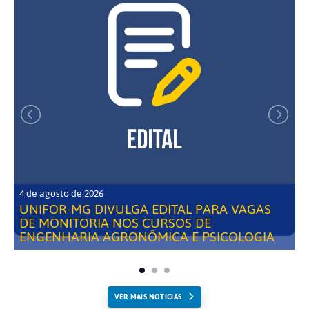
4 de agosto de 2026
UNIFOR-MG DIVULGA EDITAL PARA VAGAS
DE MONITORIA NOS CURSOS DE
ENGENHARIA AGRONÔMICA E PSICOLOGIA
VER MAIS NOTICIAS