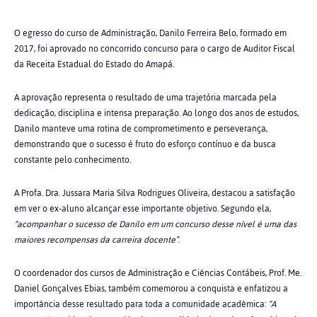
O egresso do curso de Administração, Danilo Ferreira Belo, formado em
2017, foi aprovado no concorrido concurso para o cargo de Auditor Fiscal
da Receita Estadual do Estado do Amapá.
A aprovação representa o resultado de uma trajetória marcada pela
dedicação, disciplina e intensa preparação. Ao longo dos anos de estudos,
Danilo manteve uma rotina de comprometimento e perseverança,
demonstrando que o sucesso é fruto do esforço contínuo e da busca
constante pelo conhecimento.
A Profa. Dra. Jussara Maria Silva Rodrigues Oliveira, destacou a satisfação
em ver o ex-aluno alcançar esse importante objetivo. Segundo ela,
“acompanhar o sucesso de Danilo em um concurso desse nível é uma das
maiores recompensas da carreira docente”
.
O coordenador dos cursos de Administração e Ciências Contábeis, Prof. Me.
Daniel Gonçalves Ebias, também comemorou a conquista e enfatizou a
importância desse resultado para toda a comunidade acadêmica:
“A