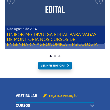
4 de agosto de 2026
UNIFOR-MG DIVULGA EDITAL PARA VAGAS
DE MONITORIA NOS CURSOS DE
ENGENHARIA AGRONÔMICA E PSICOLOGIA
VER MAIS NOTICIAS
VESTIBULAR
FAÇA SUA INSCRIÇÃO
CURSOS