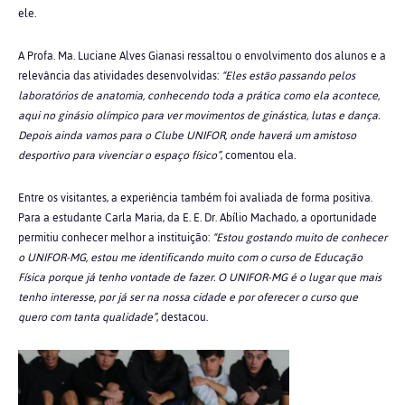
ele.
A Profa. Ma. Luciane Alves Gianasi ressaltou o envolvimento dos alunos e a
relevância das atividades desenvolvidas:
“Eles estão passando pelos
laboratórios de anatomia, conhecendo toda a prática como ela acontece,
aqui no ginásio olímpico para ver movimentos de ginástica, lutas e dança.
Depois ainda vamos para o Clube UNIFOR, onde haverá um amistoso
desportivo para vivenciar o espaço físico”
, comentou ela.
Entre os visitantes, a experiência também foi avaliada de forma positiva.
Para a estudante Carla Maria, da E. E. Dr. Abílio Machado, a oportunidade
permitiu conhecer melhor a instituição:
“Estou gostando muito de conhecer
o UNIFOR-MG, estou me identificando muito com o curso de Educação
Física porque já tenho vontade de fazer. O UNIFOR-MG é o lugar que mais
tenho interesse, por já ser na nossa cidade e por oferecer o curso que
quero com tanta qualidade”
, destacou.