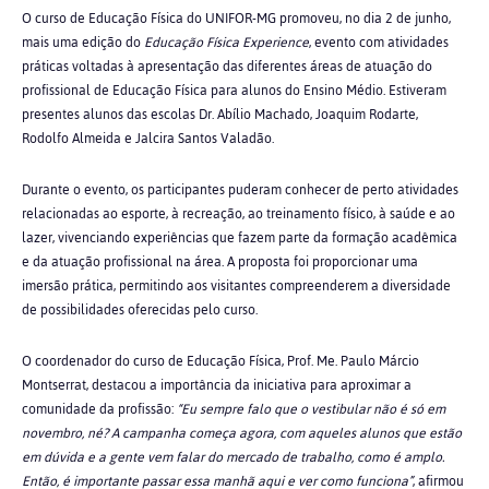
O curso de Educação Física do UNIFOR-MG promoveu, no dia 2 de junho,
mais uma edição do
Educação Física Experience
, evento com atividades
práticas voltadas à apresentação das diferentes áreas de atuação do
profissional de Educação Física para alunos do Ensino Médio. Estiveram
presentes alunos das escolas Dr. Abílio Machado, Joaquim Rodarte,
Rodolfo Almeida e Jalcira Santos Valadão.
Durante o evento, os participantes puderam conhecer de perto atividades
relacionadas ao esporte, à recreação, ao treinamento físico, à saúde e ao
lazer, vivenciando experiências que fazem parte da formação acadêmica
e da atuação profissional na área. A proposta foi proporcionar uma
imersão prática, permitindo aos visitantes compreenderem a diversidade
de possibilidades oferecidas pelo curso.
O coordenador do curso de Educação Física, Prof. Me. Paulo Márcio
Montserrat, destacou a importância da iniciativa para aproximar a
comunidade da profissão:
“Eu sempre falo que o vestibular não é só em
novembro, né? A campanha começa agora, com aqueles alunos que estão
em dúvida e a gente vem falar do mercado de trabalho, como é amplo.
Então, é importante passar essa manhã aqui e ver como funciona”
, afirmou