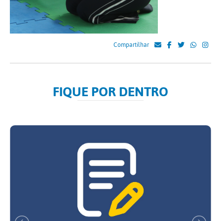
Compartilhar
FIQUE POR DENTRO