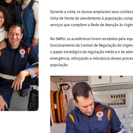
Durante a visita, os alunos ampliaram seus conhec
linha de frente do atendimento à população, compr
serviços que compõem a Rede de Atenção às Urgên
No SAMU, os acadêmicos foram recebidos pela eq
funcionamento da Central de Regulação de Urgênci
o papel estratégico da regulação médica e do aten
emergência, reforçando a relevância desses process
população.