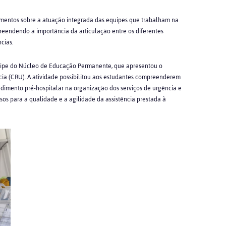
imentos sobre a atuação integrada das equipes que trabalham na
eendendo a importância da articulação entre os diferentes
cias.
uipe do Núcleo de Educação Permanente, que apresentou o
a (CRU). A atividade possibilitou aos estudantes compreenderem
dimento pré-hospitalar na organização dos serviços de urgência e
os para a qualidade e a agilidade da assistência prestada à