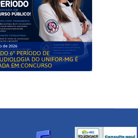
o de 2026
DO 6° PERÍODO DE
UDIOLOGIA DO UNIFOR-MG É
ADA EM CONCURSO