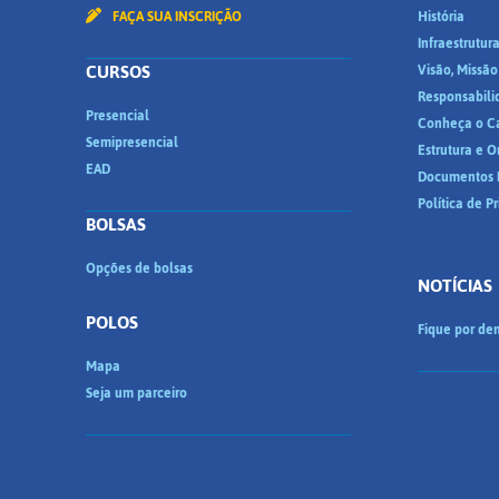
FAÇA SUA INSCRIÇÃO
História
Infraestrutur
CURSOS
Visão, Missão
Responsabili
Presencial
Conheça o C
Semipresencial
Estrutura e 
EAD
Documentos I
Política de P
BOLSAS
Opções de bolsas
NOTÍCIAS
POLOS
Fique por den
Mapa
Seja um parceiro