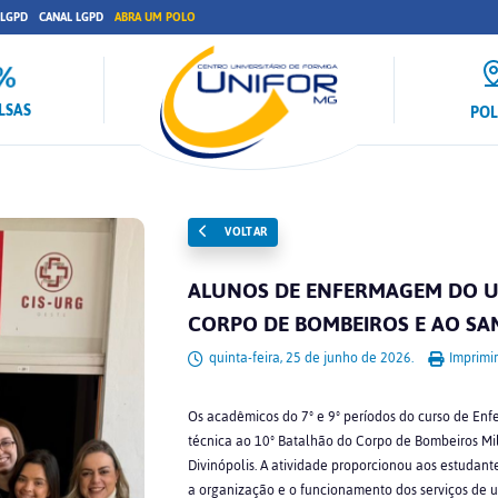
 LGPD
CANAL LGPD
ABRA UM POLO
LSAS
PO
VOLTAR
ALUNOS DE ENFERMAGEM DO UN
CORPO DE BOMBEIROS E AO SA
quinta-feira, 25 de junho de 2026.
Imprimir
Os acadêmicos do 7º e 9º períodos do curso de En
técnica ao 10º Batalhão do Corpo de Bombeiros Mi
Divinópolis. A atividade proporcionou aos estudante
a organização e o funcionamento dos serviços de 