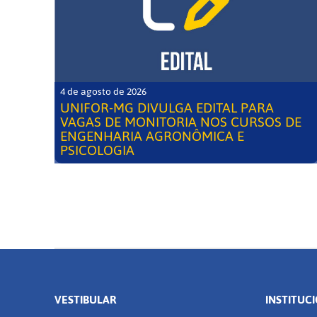
4 de agosto de 2026
UNIFOR-MG DIVULGA EDITAL PARA
VAGAS DE MONITORIA NOS CURSOS DE
ENGENHARIA AGRONÔMICA E
PSICOLOGIA
VESTIBULAR
INSTITUC