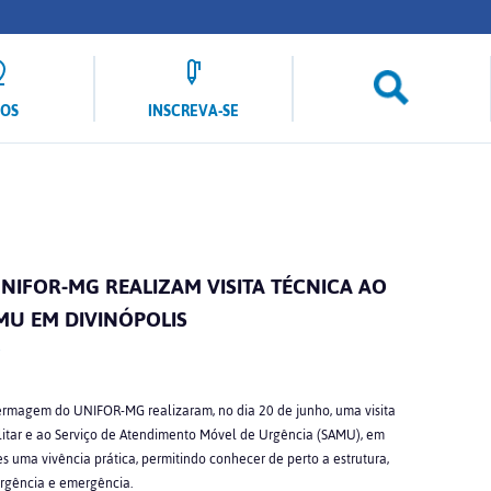
LOS
INSCREVA-SE
IFOR-MG REALIZAM VISITA TÉCNICA AO
MU EM DIVINÓPOLIS
fermagem do UNIFOR-MG realizaram, no dia 20 de junho, uma visita
litar e ao Serviço de Atendimento Móvel de Urgência (SAMU), em
s uma vivência prática, permitindo conhecer de perto a estrutura,
urgência e emergência.