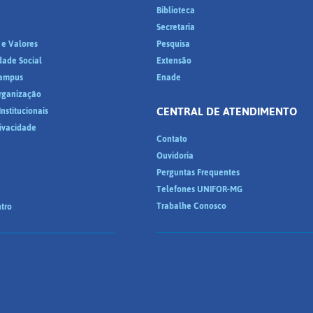
Biblioteca
a
Secretaria
 e Valores
Pesquisa
dade Social
Extensão
ampus
Enade
Organização
CENTRAL DE ATENDIMENTO
nstitucionais
rivacidade
Contato
Ouvidoria
Perguntas Frequentes
Telefones UNIFOR-MG
Trabalhe Conosco
tro