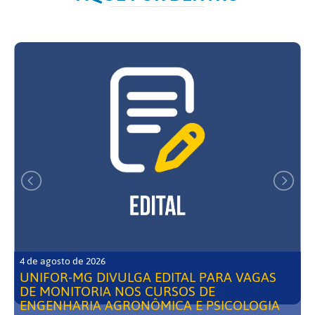
4 de agosto de 2026
UNIFOR-MG DIVULGA EDITAL PARA VAGAS
DE MONITORIA NOS CURSOS DE
ENGENHARIA AGRONÔMICA E PSICOLOGIA