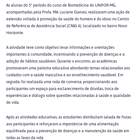
As alunas do 5º período do curso de Biomedicina do UNIFOR-MG,
acompanhadas pela Profa. MA. Luciane Gianasi, realizaram uma ação de
extensão voltada à promoção da saúde do homem e do idoso no Centro
de Referência de Assistência Social (CRAS 4), localizado no bairro Novo
Horizonte.
A atividade teve como objetivo levar informações e orientações
importantes à comunidade, incentivando a prevenção de doenças e a
adoção de hábitos saudáveis. Durante o encontro, as acadêmicas
promoveram uma palestra educativa abordando temas relacionados aos
cuidados com a saúde masculina e ao envelhecimento saudável. Em
seguida, foi realizada uma roda de conversa, proporcionando aos
participantes um espaço para esclarecimento de dúvidas, troca de
experiências e diálogo sobre questões relacionadas à saúde e qualidade
de vida.
Após as atividades educativas, as estudantes distribuíram salada de frutas
aos participantes e reforçaram a importância de uma alimentação
equilibrada para a prevenção de doenças e a manutenção da saúde em
todas as fases da vida.